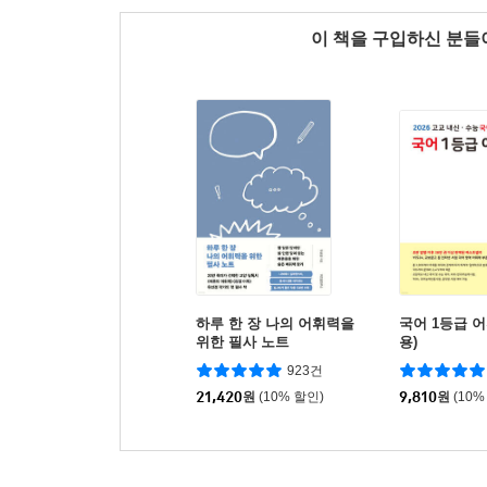
이 책을 구입하신 분
하루 한 장 나의 어휘력을
국어 1등급 어
위한 필사 노트
용)
923건
21,420
원
(10% 할인)
9,810
원
(10%