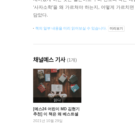
‘사자소학’을 왜 가르쳐야 하는지, 어떻게 가르
담았다.
책의 일부 내용을 미리 읽어보실 수 있습니다.
미리보기
채널예스 기사
(1개)
읽다
[예스24 어린이 MD 김현기
추천] 이 책은 왜 베스트셀
러인가?
2021년 10월 29일