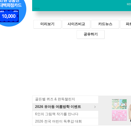
미리보기
사이즈비교
카드뉴스
파
공유하기
골든벨 퀴즈 & 완독챌린지
2026 유아동 여름방학 이벤트
6인의 그림책 작가를 만나다
2026 전국 어린이 독후감 대회