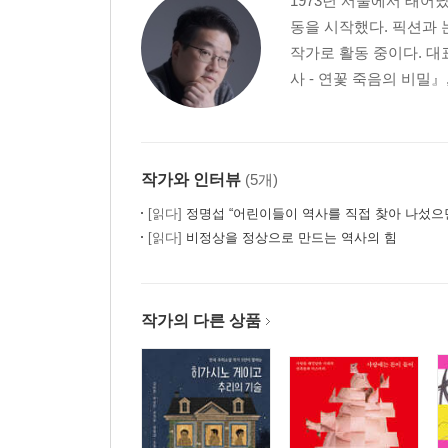
1973년 서울에서 태어
동을 시작했다. 픽션과 
작가로 활동 중이다. 대
사 - 연꽃 죽음의 비밀』
작가와 인터뷰
(5개)
[읽다]
정명섭 “어린이들이 역사를 직접 찾아 나섰으면 
[읽다]
비정상을 정상으로 만드는 역사의 힘
작가의 다른 상품