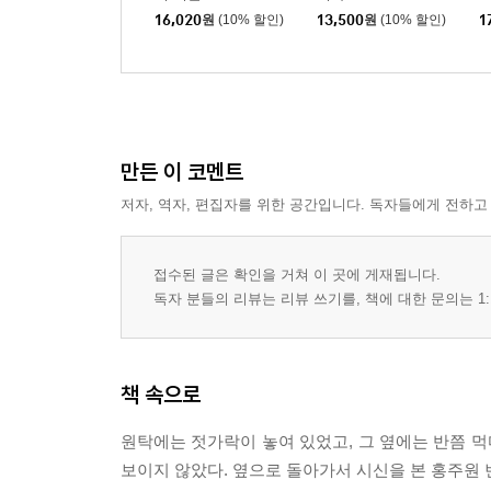
16,020
원
(10% 할인)
13,500
원
(10% 할인)
1
만든 이 코멘트
저자, 역자, 편집자를 위한 공간입니다. 독자들에게 전하고
접수된 글은 확인을 거쳐 이 곳에 게재됩니다.
독자 분들의 리뷰는 리뷰 쓰기를, 책에 대한 문의는 1:
책 속으로
원탁에는 젓가락이 놓여 있었고, 그 옆에는 반쯤 먹
보이지 않았다. 옆으로 돌아가서 시신을 본 홍주원 