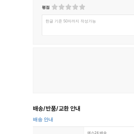
평점
한글 기준 50자까지 작성가능
배송/반품/교환 안내
배송 안내
예스24 배송