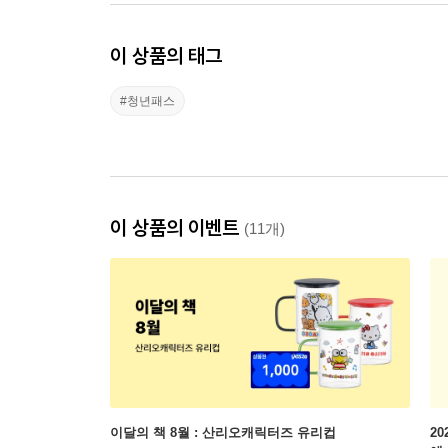
이 상품의 태그
#청년패스
이 상품의 이벤트
(11개)
이달의 책 8월 : 산리오캐릭터즈 유리컵
2