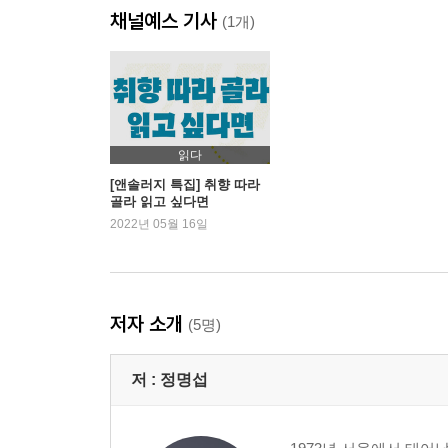
채널예스 기사
(1개)
읽다
[앤솔러지 특집] 취향 따라
골라 읽고 싶다면
2022년 05월 16일
저자 소개
(5명)
저 :
정명섭