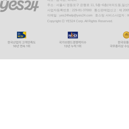
주소 : 서울시 영등포구 은행로 11, 5층~6층(여의도동,일신
사업자등록번호 : 229-81-37000 통신판매업신고 : 제 200
이메일 : yes24help@yes24.com 호스팅 서비스사업자 :
Copyright ⓒ YES24 Corp. All Rights Reserved.