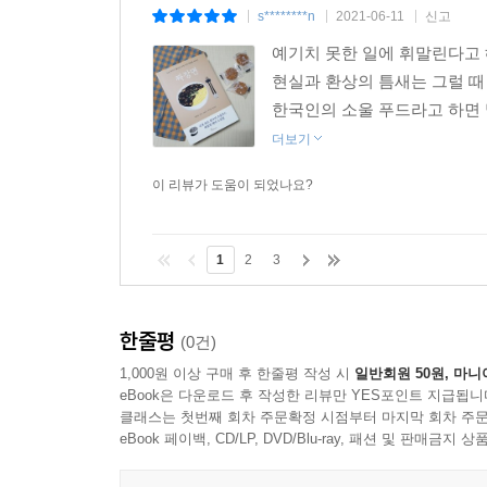
s********n
2021-06-11
신고
|
|
|
예기치 못한 일에 휘말린다고 
현실과 환상의 틈새는 그럴 때
한국인의 소울 푸드라고 하면 
더보기
이 리뷰가 도움이 되었나요?
1
2
3
한줄평
(0건)
1,000원 이상 구매 후 한줄평 작성 시
일반회원 50원, 마니
eBook은 다운로드 후 작성한 리뷰만 YES포인트 지급됩니
클래스는 첫번째 회차 주문확정 시점부터 마지막 회차 주문
eBook 페이백, CD/LP, DVD/Blu-ray, 패션 및 판매금