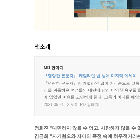
책소개
MD 한마디
『명랑한 은둔자』 캐럴라인 냅 생애 마지막 에세이
『명랑한 은둔자』의 캐럴라인 냅이 거식증으로 고통받
신을 괴롭혀온 여성들의 내면에 담긴 다양한 욕구를 들여
에 없었던 이유를 고민하게 한다. 고통의 바다를 헤엄
2021.05.21.
에세이 PD 김태희
정희진 “대면하지 않을 수 없고, 사랑하지 않을 수 없
김금희 “자기혐오와 자아의 폭정 속에 허우적거리는