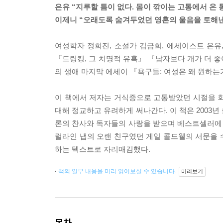
은유 “지루할 틈이 없다. 몸이 깎이는 고통에서 온 
이제니 “오래도록 숨겨두었던 영혼의 울음을 토해낸
여성학자 정희진, 소설가 김금희, 에세이스트 은유
『드링킹, 그 치명적 유혹』 『남자보다 개가 더 
의 생애 마지막 에세이 『욕구들: 여성은 왜 원하는
이 책에서 저자는 거식증으로 고통받았던 시절을 회고하면
대해 정교하고 유려하게 써나간다. 이 책은 2003년 출
론의 찬사와 독자들의 사랑을 받으며 베스트셀러에 올
럴라인 냅의 오랜 친구였던 게일 콜드웰의 서문을 
하는 텍스트로 자리매김했다.
책의 일부 내용을 미리 읽어보실 수 있습니다.
미리보기
목차