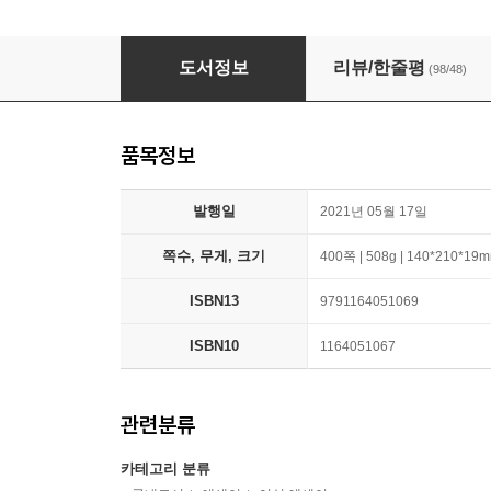
욕구들
도서정보
리뷰/한줄평
(98/48)
품목정보
발행일
2021년 05월 17일
쪽수, 무게, 크기
400쪽 | 508g | 140*210*19
ISBN13
9791164051069
ISBN10
1164051067
관련분류
카테고리 분류