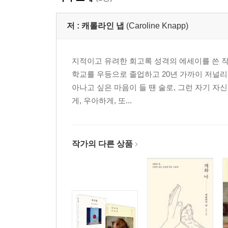
저 :
캐롤라인 냅
(Caroline Knapp)
지적이고 유려한 회고록 성격의 에세이를 쓴 작
학교를 우등으로 졸업하고 20년 가까이 저널리
아나고 싶은 마음이 들 땐 술로, 그런 자기 자
게, 우아하게, 또...
작가의 다른 상품