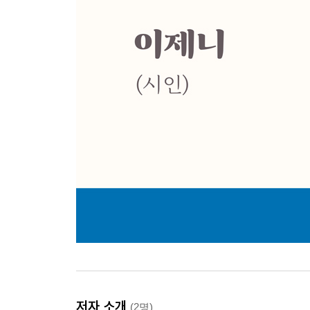
저자 소개
(2명)