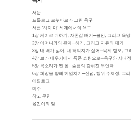
서문
프롤로그 르누아르가 그린 욕구
서론 ‘하지 마’ 세계에서의 욕구
1장 케이크 더하기, 자존감 빼기─불안, 그리고 욕
2장 어머니와의 관계─허기, 그리고 자유의 대가
3장 내 배가 싫어, 내 허벅지가 싫어─육체 혐오, 
4장 브라 태우기에서 폭풍 쇼핑으로─욕구와 시대
5장 목소리가 된 몸─슬픔의 감춰진 무언극
6장 희망을 향해 헤엄치기─신념, 행위 주체성, 그리
에필로그
미주
참고 문헌
옮긴이의 말