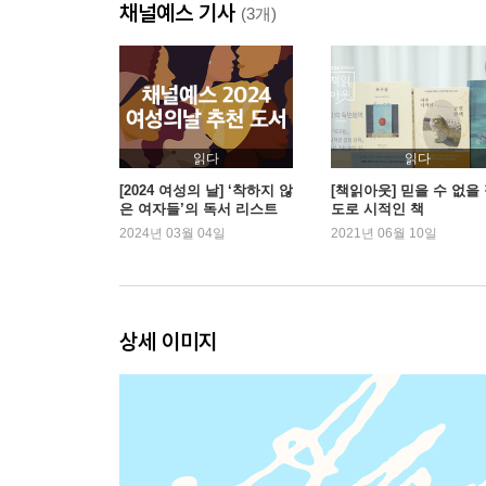
채널예스 기사
(3개)
읽다
읽다
[2024 여성의 날] ‘착하지 않
[책읽아웃] 믿을 수 없을
은 여자들’의 독서 리스트
도로 시적인 책
2024년 03월 04일
2021년 06월 10일
상세 이미지