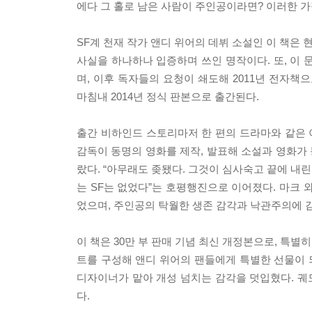
에다 그 홀로 남은 사람이 주인공이라면? 이러한 
SF계 천재 작가 앤디 위어의 데뷔 소설인 이 책은
사실을 하나하나 입증하며 쓰인 명작이다. 또, 이 
며, 이후 독자들의 요청이 쇄도해 2011년 전자책
마침내 2014년 정식 판본으로 출간된다.
출간 비하인드 스토리마저 한 편의 드라마와 같은 이
감독이 동명의 영화를 제작, 발표해 소설과 영화가 
랐다. “아무래도 좆됐다. 그것이 심사숙고 끝에 내
는 SF는 없었다”는 호평행진으로 이어졌다. 마크 
었으며, 주인공의 탁월한 생존 감각과 낙관주의에 
이 책은 30만 부 판매 기념 최신 개정본으로, 특별
트를 구성해 앤디 위어의 팬들에게 특별한 선물이 되
디자이너가 맡아 개성 넘치는 감각을 덧입혔다. 궤도
다.