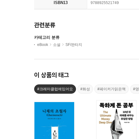
ISBN13
9788925521749
관련분류
카테고리 분류
eBook
소설
SF/판타지
이 상품의 태그
#크레마클럽에있어요
#화성
#페이커가읽은책
#