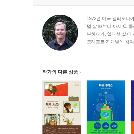
1972년 미국 캘리포
덟 살 때부터 아서 C.
부하다가, 열다섯 살 
크래프트 2’ 개발에 참
작가의 다른 상품