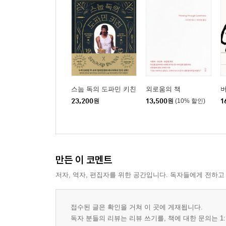
스눕 독의 도파민 키친
외로움의 책
23,200
원
13,500
원
(10% 할인)
1
만든 이 코멘트
저자, 역자, 편집자를 위한 공간입니다. 독자들에게 전하고
접수된 글은 확인을 거쳐 이 곳에 게재됩니다.
독자 분들의 리뷰는 리뷰 쓰기를, 책에 대한 문의는 1: