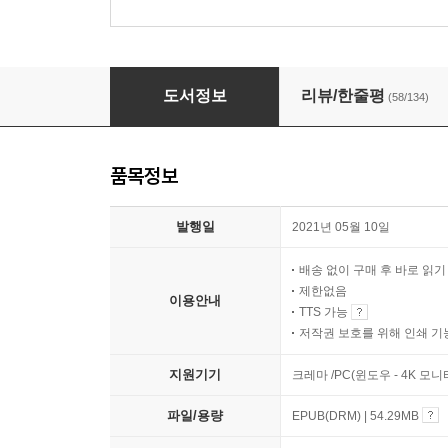
마션 (개정판)
도서정보
리뷰/한줄평
(58/134)
품목정보
발행일
2021년 05월 10일
배송 없이 구매 후 바로 읽
제한없음
이용안내
TTS 가능
저작권 보호를 위해 인쇄 기
지원기기
크레마 /PC(윈도우 - 4K 모
파일/용량
EPUB(DRM) | 54.29MB