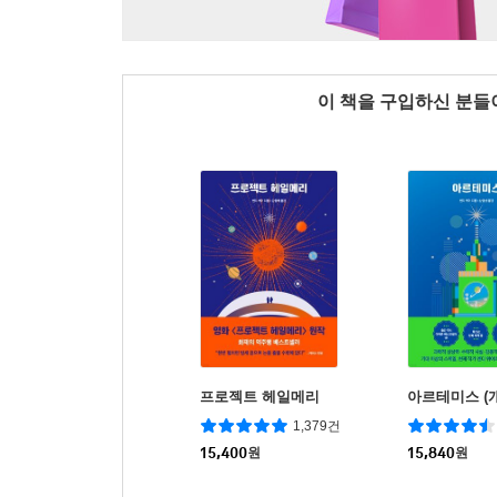
이 책을 구입하신 분
프로젝트 헤일메리
아르테미스 (
1,379건
15,400
원
15,840
원