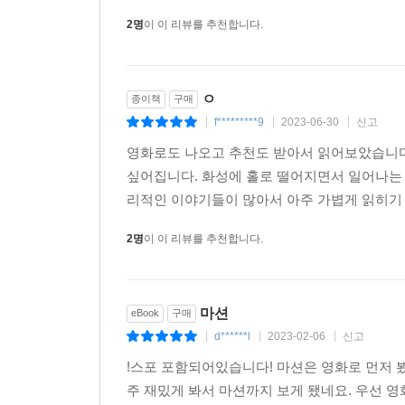
2명
이 이 리뷰를 추천합니다.
ㅇ
종이책
구매
f*********9
2023-06-30
신고
|
|
|
영화로도 나오고 추천도 받아서 읽어보았습니다
싶어집니다. 화성에 홀로 떨어지면서 일어나는 
리적인 이야기들이 많아서 아주 가볍게 읽히기 
2명
이 이 리뷰를 추천합니다.
마션
eBook
구매
d******l
2023-02-06
신고
|
|
|
!스포 포함되어있습니다! 마션은 영화로 먼저 
주 재밌게 봐서 마션까지 보게 됐네요. 우선 