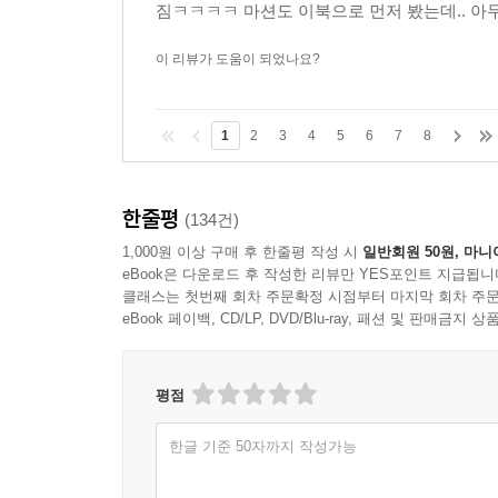
짐ㅋㅋㅋㅋ 마션도 이북으로 먼저 봤는데.. 아
이 리뷰가 도움이 되었나요?
1
2
3
4
5
6
7
8
한줄평
(134건)
1,000원 이상 구매 후 한줄평 작성 시
일반회원 50원, 마니
eBook은 다운로드 후 작성한 리뷰만 YES포인트 지급됩니
클래스는 첫번째 회차 주문확정 시점부터 마지막 회차 주문
eBook 페이백, CD/LP, DVD/Blu-ray, 패션 및 판매금
평점
한글 기준 50자까지 작성가능