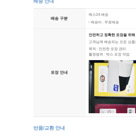
배송 안내
예스24 배송
배송 구분
배송비 : 무료배송
안전하고 정확한 포장을 위해 
고객님께 배송되는 모든 상품을
목적 : 안전한 포장 관리
촬영범위 : 박스 포장 작업
포장 안내
반품/교환 안내