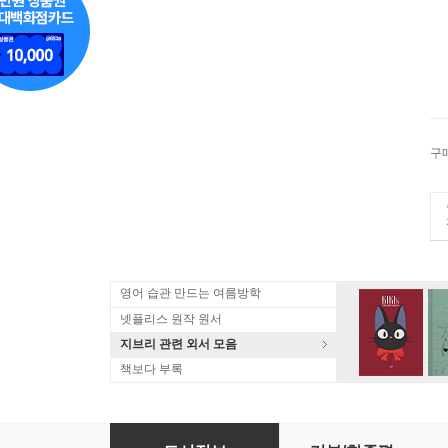
구
영어 습관 만드는 여름방학
넷플리스 원작 원서
지브리 관련 외서 모음
책보다 부록
Fuzz: When Nature Breaks the Law