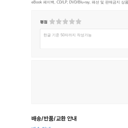
eBook 페이백, CD/LP, DVD/Blu-ray, 패션 및 판매금
평점
한글 기준 50자까지 작성가능
배송/반품/교환 안내