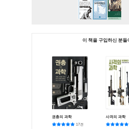
이 책을 구입하신 분
권총의 과학
사격의 과학
17건