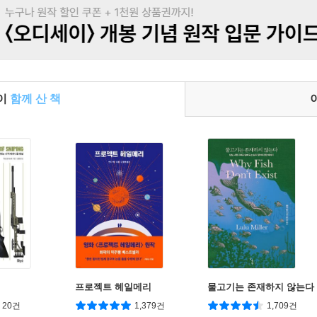
들이
함께 산 책
프로젝트 헤일메리
물고기는 존재하지 않는다
20건
1,379건
1,709건