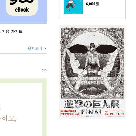
6,000
원
ok 이용 가이드
펼쳐보기
1
/5