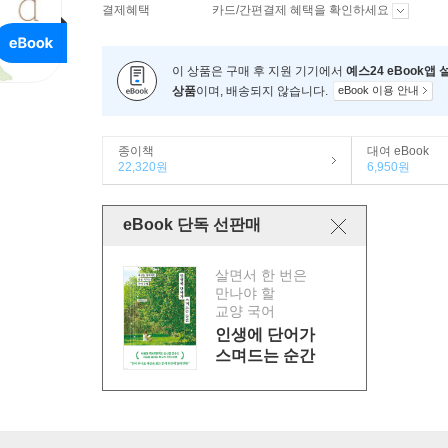
결제혜택
카드/간편결제 혜택을 확인하세요
이 상품은 구매 후 지원 기기에서
예스24 eBook앱
상품
이며, 배송되지 않습니다.
eBook 이용 안내
종이책
대여 eBook
22,320원
6,950원
eBook 단독 선판매
살면서 한 번은
만나야 할
교양 국어
인생에 단어가
스며드는 순간