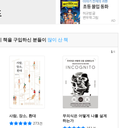
AD
이 책을 구입하신 분들이
많이 산 책
1
/4
사람, 장소, 환대
무의식은 어떻게 나를 설계
하는가
273건