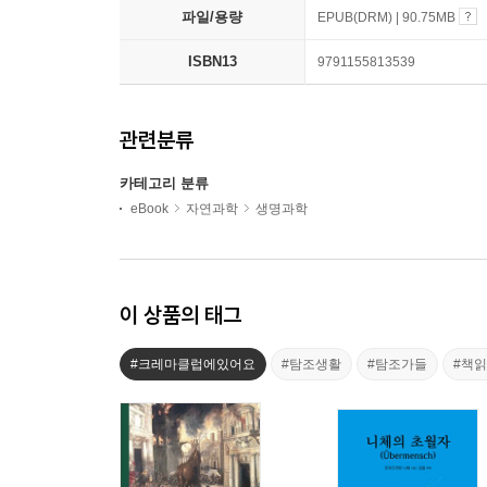
파일/용량
EPUB(DRM) | 90.75MB
ISBN13
9791155813539
관련분류
카테고리 분류
eBook
자연과학
생명과학
이 상품의 태그
#크레마클럽에있어요
#탐조생활
#탐조가들
#책