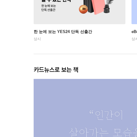
한 눈에 보는 YES24 단독 선출간
e
상시
상
카드뉴스로 보는 책