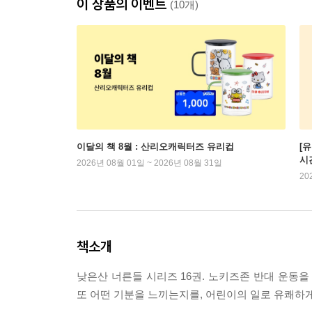
이 상품의 이벤트
(10개)
이달의 책 8월 : 산리오캐릭터즈 유리컵
[
시
2026년 08월 01일 ~ 2026년 08월 31일
20
책소개
낮은산 너른들 시리즈 16권. 노키즈존 반대 운동
또 어떤 기분을 느끼는지를, 어린이의 일로 유쾌하