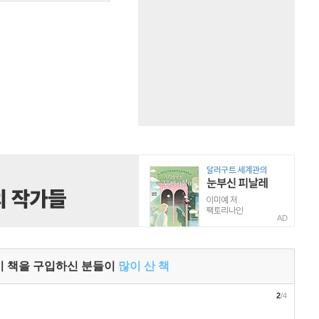
AD
이 책을 구입하신 분들이
많이 산 책
2
/4