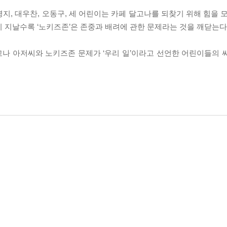
지, 대우찬, 오동구, 세 어린이는 카페 달고나를 되찾기 위해 힘을 
 지날수록 ‘노키즈존’은 존중과 배려에 관한 문제라는 것을 깨닫는다
나 아저씨와 노키즈존 문제가 ‘우리 일’이라고 선언한 어린이들의 