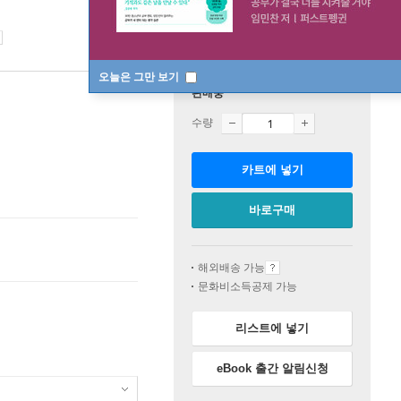
오늘은 그만 보기
판매중
수량
카트에 넣기
바로구매
해외배송 가능
문화비소득공제 가능
리스트에 넣기
eBook 출간 알림신청