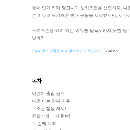
동네 인기 카페 달고나가 노키즈존을 선언하자, 나영
른 이유로 노키즈존 반대 운동을 시작했지만, 시간이
노키즈존을 해야 하는 이유를 납득시키지 못한 달고
날까?
책의 일부 내용을 미리 읽어보실 수 있습니다.
미리보기
목차
어린이 출입 금지
나만 아는 진짜 이유
무조건 행동 개시!
끈질기게 다시 한번!
두 번째 계획