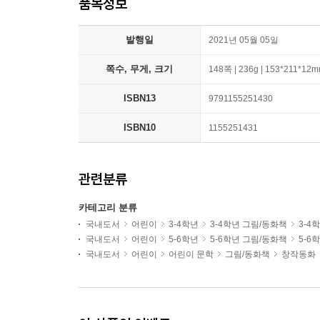
품목정보
발행일
2021년 05월 05일
쪽수, 무게, 크기
148쪽 | 236g | 153*211*12
ISBN13
9791155251430
ISBN10
1155251431
관련분류
카테고리 분류
국내도서
어린이
3-4학년
3-4학년 그림/동화책
3-4
국내도서
어린이
5-6학년
5-6학년 그림/동화책
5-6
국내도서
어린이
어린이 문학
그림/동화책
창작동화