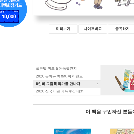
미리보기
사이즈비교
공유하기
골든벨 퀴즈 & 완독챌린지
2026 유아동 여름방학 이벤트
6인의 그림책 작가를 만나다
2026 전국 어린이 독후감 대회
이 책을 구입하신 분