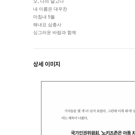
오, 나의 달고나
내 이름은 대우찬
마침내 5월
해내요 삼총사
싱그러운 바람과 함께
상세 이미지