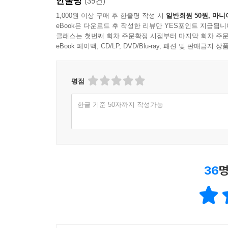
한줄평
(39건)
1,000원 이상 구매 후 한줄평 작성 시
일반회원 50원, 마니
eBook은 다운로드 후 작성한 리뷰만 YES포인트 지급됩니
클래스는 첫번째 회차 주문확정 시점부터 마지막 회차 주문
eBook 페이백, CD/LP, DVD/Blu-ray, 패션 및 판매금
평점
한글 기준 50자까지 작성가능
36
명