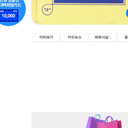
미리보기
카드뉴스
파트너샵
공