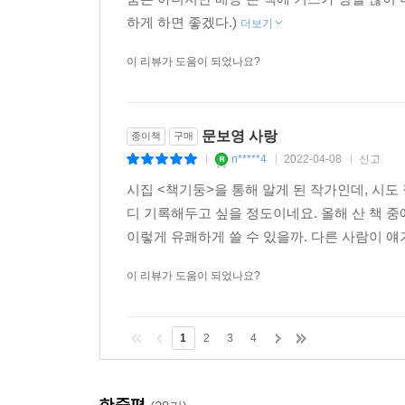
하게 하면 좋겠다.)
더보기
이 리뷰가 도움이 되었나요?
문보영 사랑
종이책
구매
n*****4
2022-04-08
신고
|
|
|
시집 <책기둥>을 통해 알게 된 작가인데, 시도 
디 기록해두고 싶을 정도이네요. 올해 산 책 중
이렇게 유쾌하게 쓸 수 있을까. 다른 사람이 얘기
이 리뷰가 도움이 되었나요?
1
2
3
4