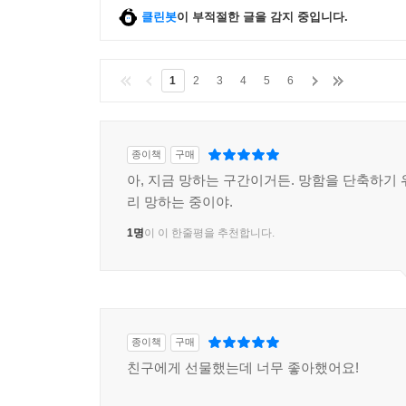
클린봇
이 부적절한 글을 감지 중입니다.
1
2
3
4
5
6
종이책
구매
아, 지금 망하는 구간이거든. 망함을 단축하기 
리 망하는 중이야.
1명
이 이 한줄평을 추천합니다.
종이책
구매
친구에게 선물했는데 너무 좋아했어요!