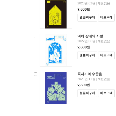
2023년 02월
제한없음
|
9,800
원
원클릭구매
바로구매
액체 상태의 사랑
2022년 06월
제한없음
|
9,800
원
원클릭구매
바로구매
꼭대기의 수줍음
2021년 11월
제한없음
|
9,800
원
원클릭구매
바로구매