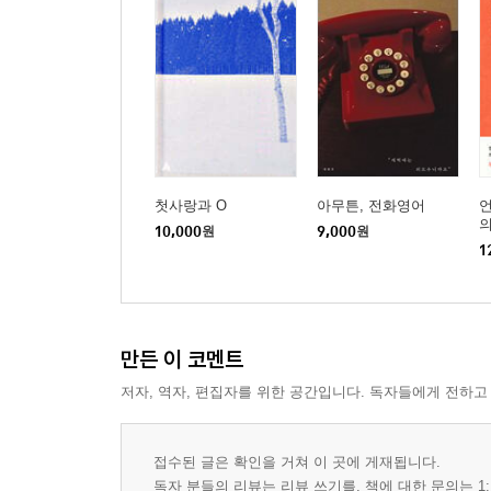
내가 떠나온 책상 258
평지 걷기 265
내 방에서 탈출하기 273
첫사랑과 O
아무튼, 전화영어
의
10,000
원
9,000
원
1
만든 이 코멘트
저자, 역자, 편집자를 위한 공간입니다. 독자들에게 전하고
접수된 글은 확인을 거쳐 이 곳에 게재됩니다.
독자 분들의 리뷰는 리뷰 쓰기를, 책에 대한 문의는 1: