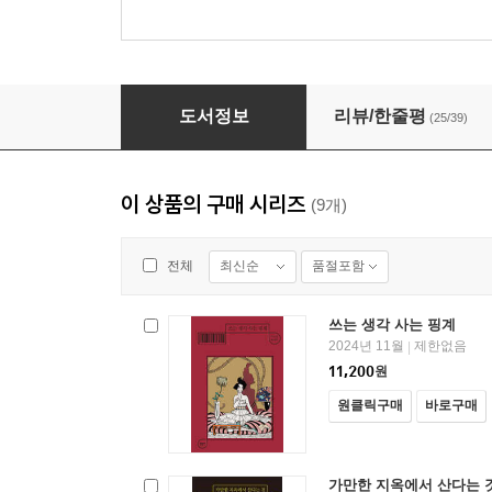
일기시대
도서정보
리뷰/한줄평
(25/39)
이 상품의 구매 시리즈
(9개)
최신순
품절포함
전체
쓰는 생각 사는 핑계
2024년 11월
제한없음
|
11,200
원
원클릭구매
바로구매
가만한 지옥에서 산다는 