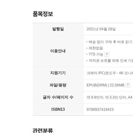
품목정보
발행일
2021년 04월 28일
배송 없이 구매 후 바로 읽
제한없음
이용안내
TTS 가능
저작권 보호를 위해 인쇄 기
지원기기
크레마 /PC(윈도우 - 4K 모
파일/용량
EPUB(DRM) | 22.06MB
글자 수/페이지 수
약 9.9만자, 약 3.3만 단어, A
ISBN13
9788937419423
관련분류