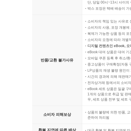
단, 당일 00시~13시 사이
박스 포장은 택배 배송이 가
소비자의 책임 있는 사유로 
소비자의 사용, 포장 개봉에 
복제가 가능한 상품 등의 포장을 
소비자의 요청에 따라 개별
디지털 컨텐츠인 eBook, 
eBook 대여 상품은 대여 기
모바일 쿠폰 등록 후 취소/환
반품/교환 불가사유
중고상품이 구매확정(자동 
LP상품의 재생 불량 원인이 기
시간의 경과에 의해 재판매가
전자상거래 등에서의 소비자
eBook 세트 상품은 일괄 
1개의 상품으로 취급 및 판매
우, 세트 상품 전부 및 세트
상품의 불량에 의한 반품, 교
소비자 피해보상
준하여 처리됨
환불 지연에 따른 배상
대금 환불 및 환불 지연에 