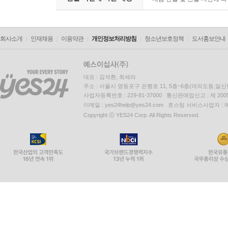
회사소개
인재채용
이용약관
개인정보처리방침
청소년보호정책
도서홍보안내
대표 : 김석환, 최세라
주소 : 서울시 영등포구 은행로 11, 5층~6층(여의도동,일신
사업자등록번호 : 229-81-37000 통신판매업신고 : 제 200
이메일 : yes24help@yes24.com 호스팅 서비스사업자 :
Copyright ⓒ YES24 Corp. All Rights Reserved.