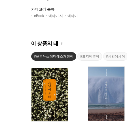
카테고리 분류
eBook
에세이 시
에세이
이 상품의 태그
#문학뉴스레터에소개된책
#표지예쁜책
#시인에세이