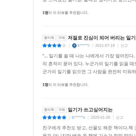
1명
이 이 리뷰를 추천합니다.
저절로 진심이 되어 버리는 일기에
종이책
구매
k******i
2021-07-18
신고
|
|
|
“... 일기를 쓸 때 나는 나에게서 가장 멀어진
의 흔적이 묻어 있다. 누군가의 일기를 읽을 
군가의 일기를 읽으면 그 사람을 완전히 미워하는 것이
1명
이 이 리뷰를 추천합니다.
일기가 쓰고싶어지는
종이책
구매
b******s
2025-01-26
신고
|
|
|
친구에게 추천도 받고, 선물도 해준 책이다.책
움은 아니지만 배송 온 책에 기스가 정말 많이 