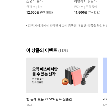
소년이 온다
작별하지 않는다
한강 저
창비
한강 저
문학동네
|
|
12,000
원
(0% 할인)
11,800
원
(0% 할인)
검색 페이지에서 선택된 태그에 등록된 더 많은 상품을 확인해 
이 상품의 이벤트
(11개)
한 눈에 보는 YES24 단독 선출간
e
상시
상