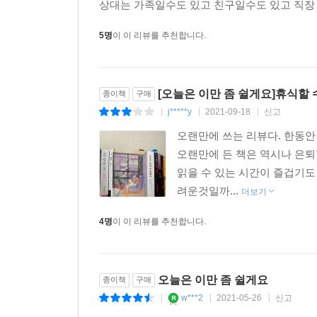
상대는 가족일수도 있고 친구일수도 있고 직장 
5명
이 이 리뷰를 추천합니다.
[오늘은 이만 좀 쉴게요]휴식할 
종이책
구매
j*****y
2021-09-18
신고
|
|
|
오랜만에 쓰는 리뷰다. 한동안
오랜만에 든 책은 역시나 은
읽을 수 있는 시간이 즐겁기
려운것일까...
더보기
4명
이 이 리뷰를 추천합니다.
오늘은 이만 좀 쉴게요
종이책
구매
w***2
2021-05-26
신고
|
|
|