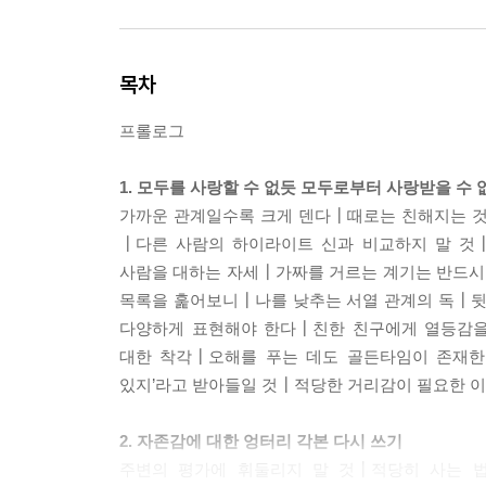
목차
프롤로그
1. 모두를 사랑할 수 없듯 모두로부터 사랑받을 수 
가까운 관계일수록 크게 덴다┃때로는 친해지는 
┃다른 사람의 하이라이트 신과 비교하지 말 것
사람을 대하는 자세┃가짜를 거르는 계기는 반드시
목록을 훑어보니┃나를 낮추는 서열 관계의 독┃
다양하게 표현해야 한다┃친한 친구에게 열등감을
대한 착각┃오해를 푸는 데도 골든타임이 존재한
있지’라고 받아들일 것┃적당한 거리감이 필요한 이
2. 자존감에 대한 엉터리 각본 다시 쓰기
주변의 평가에 휘둘리지 말 것┃적당히 사는 