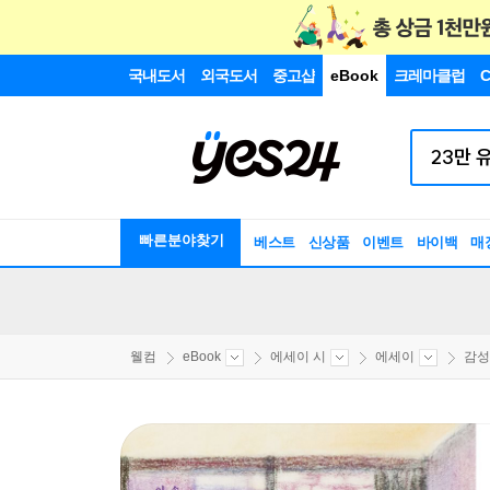
국내도서
외국도서
중고샵
eBook
크레마클럽
C
빠른분야찾기
베스트
신상품
이벤트
바이백
매
웰컴
eBook
에세이 시
에세이
감성