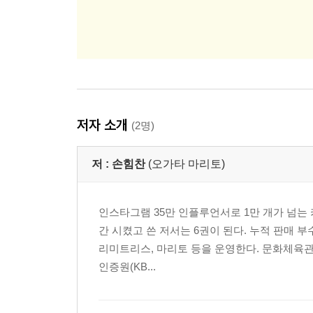
저자 소개
(2명)
저 :
손힘찬
(오가타 마리토)
인스타그램 35만 인플루언서로 1만 개가 넘는 
간 시켰고 쓴 저서는 6권이 된다. 누적 판매 부
리미트리스, 마리토 등을 운영한다. 문화체육
인증원(KB...