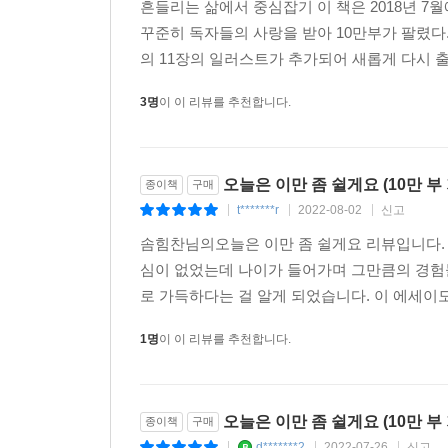
흔들리는 삶에서 중심잡기 이 책은 2018년 
꾸준히 독자들의 사랑을 받아 10만부가 팔렸다.
의 11장의 일러스트가 추가되어 새롭게 다시 출
3명
이 이 리뷰를 추천합니다.
오늘은 이만 좀 쉴게요 (10만 
종이책
구매
t*******r
2022-08-02
신고
|
|
|
솜힘찬님의오늘은 이만 좀 쉴게요 리뷰입니다.
심이 없었는데 나이가 들어가며 그만큼의 경험
로 가득하다는 걸 알게 되었습니다. 이 에세이도 
1명
이 이 리뷰를 추천합니다.
오늘은 이만 좀 쉴게요 (10만 부
종이책
구매
d*******2
2022-07-26
신고