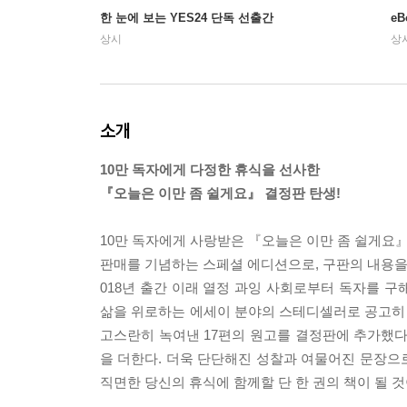
한 눈에 보는 YES24 단독 선출간
e
상시
상
소개
10만 독자에게 다정한 휴식을 선사한
『오늘은 이만 좀 쉴게요』 결정판 탄생!
10만 독자에게 사랑받은 『오늘은 이만 좀 쉴게요
판매를 기념하는 스페셜 에디션으로, 구판의 내용을
018년 출간 이래 열정 과잉 사회로부터 독자를 구
삶을 위로하는 에세이 분야의 스테디셀러로 공고히 
고스란히 녹여낸 17편의 원고를 결정판에 추가했다
을 더한다. 더욱 단단해진 성찰과 여물어진 문장으
직면한 당신의 휴식에 함께할 단 한 권의 책이 될 것