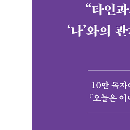
바라보는 시선┃미안하지만 오늘은 이만 좀 쉴게요
에필로그