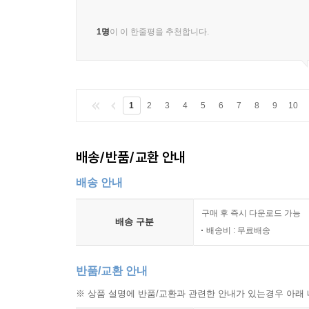
1명
이 이 한줄평을 추천합니다.
1
2
3
4
5
6
7
8
9
10
배송/반품/교환 안내
배송 안내
구매 후 즉시 다운로드 가능
배송 구분
배송비 : 무료배송
반품/교환 안내
※ 상품 설명에 반품/교환과 관련한 안내가 있는경우 아래 