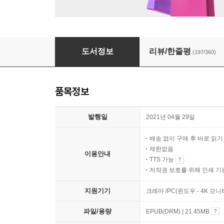
오늘은 이만 좀 쉴게요 (10만 부 기념 스페셜 에
도서정보
리뷰/한줄평
(197/360)
품목정보
발행일
2021년 04월 29일
배송 없이 구매 후 바로 읽
제한없음
이용안내
TTS 가능
저작권 보호를 위해 인쇄 기
지원기기
크레마 /PC(윈도우 - 4K 모
파일/용량
EPUB(DRM) | 21.45MB