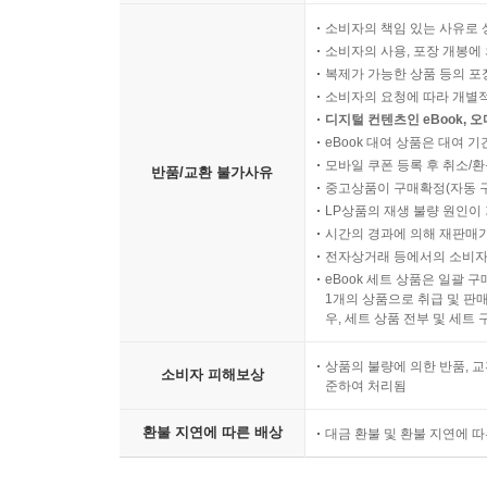
소비자의 책임 있는 사유로 
소비자의 사용, 포장 개봉에 
복제가 가능한 상품 등의 포장을 
소비자의 요청에 따라 개별
디지털 컨텐츠인 eBook, 
eBook 대여 상품은 대여 기
모바일 쿠폰 등록 후 취소/환
반품/교환 불가사유
중고상품이 구매확정(자동 
LP상품의 재생 불량 원인이 기
시간의 경과에 의해 재판매가
전자상거래 등에서의 소비자
eBook 세트 상품은 일괄 
1개의 상품으로 취급 및 판매
우, 세트 상품 전부 및 세트
상품의 불량에 의한 반품, 교
소비자 피해보상
준하여 처리됨
환불 지연에 따른 배상
대금 환불 및 환불 지연에 