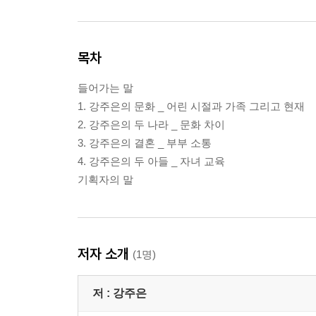
목차
들어가는 말
1. 강주은의 문화 _ 어린 시절과 가족 그리고 현재
2. 강주은의 두 나라 _ 문화 차이
3. 강주은의 결혼 _ 부부 소통
4. 강주은의 두 아들 _ 자녀 교육
기획자의 말
저자 소개
(1명)
저 :
강주은