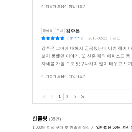
이 리뷰가 도움이 되었나요?
강주은
종이책
구매
d******2
2018-02-22
신고
|
|
|
강주은 그녀에 대해서 궁금했는데 이런 책이 
보지 못했던 이야기, 또 신혼 때의 에피소드 등
자세를 가질 수도 있구나하며 많이 배우고 느끼
이 리뷰가 도움이 되었나요?
1
2
한줄평
(38건)
1,000원 이상 구매 후 한줄평 작성 시
일반회원 50원, 마니