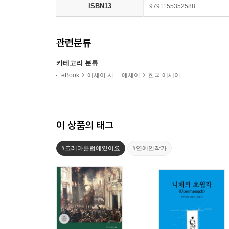
ISBN13
9791155352588
관련분류
카테고리 분류
eBook
에세이 시
에세이
한국 에세이
이 상품의 태그
#크레마클럽에있어요
#연예인작가