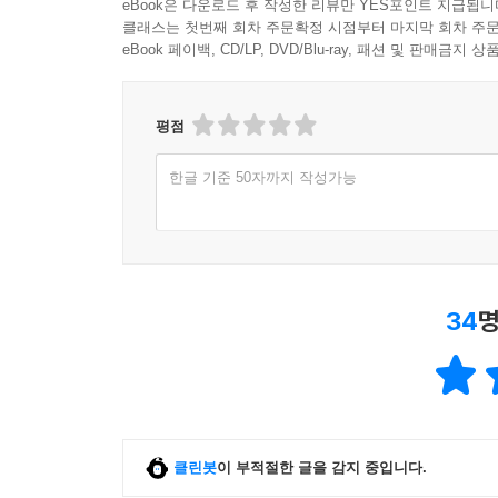
eBook은 다운로드 후 작성한 리뷰만 YES포인트 지급됩니
클래스는 첫번째 회차 주문확정 시점부터 마지막 회차 주문
eBook 페이백, CD/LP, DVD/Blu-ray, 패션 및 판매금
평점
한글 기준 50자까지 작성가능
34
명
클린봇
이 부적절한 글을 감지 중입니다.