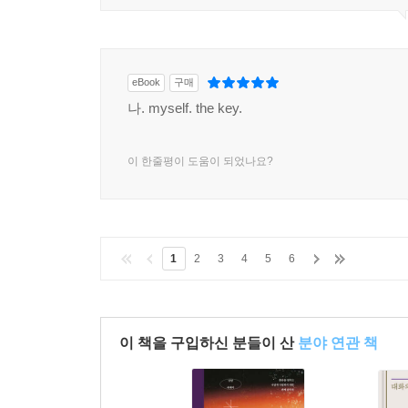
eBook
구매
나. myself. the key.
이 한줄평이 도움이 되었나요?
1
2
3
4
5
6
이 책을 구입하신 분들이 산
분야 연관 책