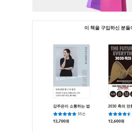
이 책을 구입하신 분
강주은이 소통하는 법
2030 축의 전
55건
12,700
원
12,600
원