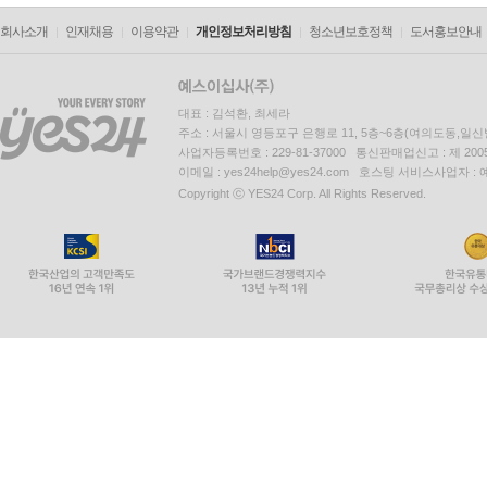
회사소개
인재채용
이용약관
개인정보처리방침
청소년보호정책
도서홍보안내
대표 : 김석환, 최세라
주소 : 서울시 영등포구 은행로 11, 5층~6층(여의도동,일신
사업자등록번호 : 229-81-37000 통신판매업신고 : 제 200
이메일 : yes24help@yes24.com 호스팅 서비스사업자 :
Copyright ⓒ YES24 Corp. All Rights Reserved.