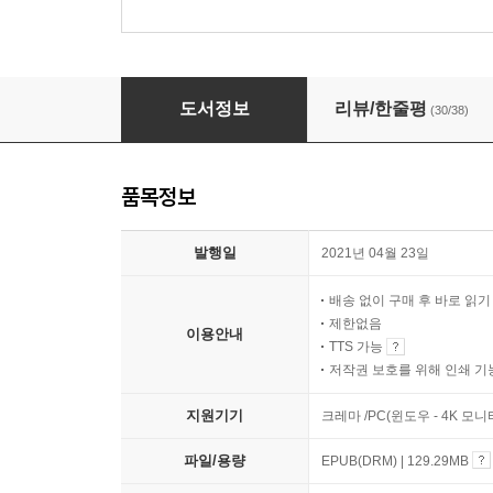
내가 말해 줄게요
도서정보
리뷰/한줄평
(30/38)
품목정보
발행일
2021년 04월 23일
배송 없이 구매 후 바로 읽
제한없음
이용안내
TTS 가능
저작권 보호를 위해 인쇄 기
지원기기
크레마 /PC(윈도우 - 4K 모
파일/용량
EPUB(DRM) | 129.29MB