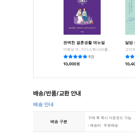
완벽한 결혼생활 매뉴얼
달밤
이혜성 저
미다스북스(리틀미다스)
고이케
|
6건
10,000
원
10,4
배송/반품/교환 안내
배송 안내
구매 후 즉시 다운로드 가능
배송 구분
배송비 : 무료배송