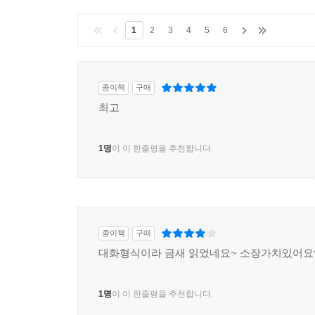
1
2
3
4
5
6
종이책
구매
최고
1명
이 이 한줄평을 추천합니다.
종이책
구매
대화형식이라 금새 읽었네요~ 소장가치있어요^
1명
이 이 한줄평을 추천합니다.