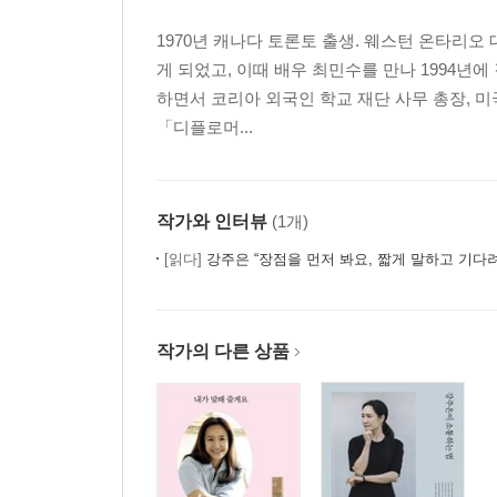
1970년 캐나다 토론토 출생. 웨스턴 온타리오
게 되었고, 이때 배우 최민수를 만나 1994년
하면서 코리아 외국인 학교 재단 사무 총장, 미
「디플로머...
작가와 인터뷰
(1개)
[읽다]
강주은 “장점을 먼저 봐요, 짧게 말하고 기다
작가의 다른 상품