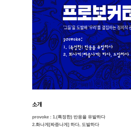
소개
provoke : 1.(특정한) 반응을 유발하다
2.화나게[짜증나게] 하다, 도발하다