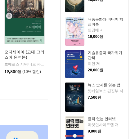
대중문화와 미디어 핵
심이론
민경배 저
19,000
원
오디세이아 (고대 그리
기술유출과 국가위기
스어 완역본)
관리
k)
이연 저
호메로스 저/페테르 파울 루벤스 그림/박문재 역
현대지성
|
20,000
원
19,800
원
(10% 할인)
뉴스 숫자를 읽는 법
렛베일북스 편집부 저
7,500
원
클릭 없는 인터넷
마켓인사이트랩 저
9,800
원