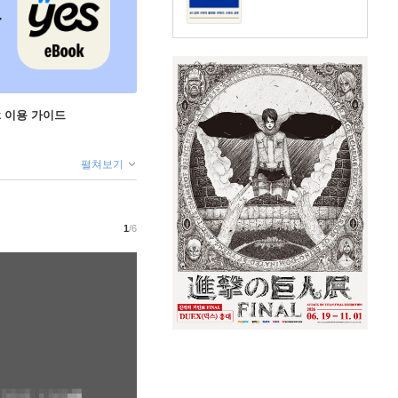
ok 이용 가이드
펼쳐보기
1
/6