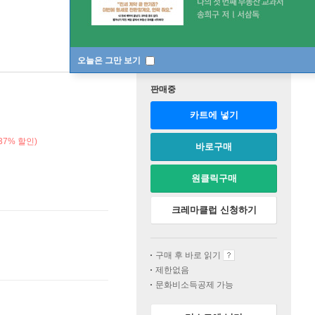
오늘은 그만 보기
판매중
카트에 넣기
37% 할인)
바로구매
원클릭구매
크레마클럽 신청하기
구매 후 바로 읽기
제한없음
문화비소득공제 가능