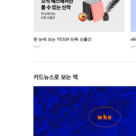
한 눈에 보는 YES24 단독 선출간
e
상시
상
카드뉴스로 보는 책