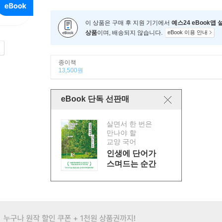
이 상품은 구매 후 지원 기기에서
예스24 eBook앱
상품
이며, 배송되지 않습니다.
eBook 이용 안내
종이책
13,500원
eBook 단독 선판매
살면서 한 번은
만나야 할
교양 국어
인생에 단어가
스며드는 순간