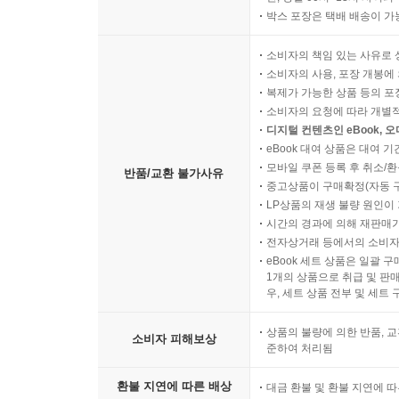
박스 포장은 택배 배송이 가
소비자의 책임 있는 사유로 
소비자의 사용, 포장 개봉에 
복제가 가능한 상품 등의 포장을 
소비자의 요청에 따라 개별
디지털 컨텐츠인 eBook, 
eBook 대여 상품은 대여 기
모바일 쿠폰 등록 후 취소/환
반품/교환 불가사유
중고상품이 구매확정(자동 
LP상품의 재생 불량 원인이 기
시간의 경과에 의해 재판매가
전자상거래 등에서의 소비자
eBook 세트 상품은 일괄 
1개의 상품으로 취급 및 판매
우, 세트 상품 전부 및 세트
상품의 불량에 의한 반품, 교
소비자 피해보상
준하여 처리됨
환불 지연에 따른 배상
대금 환불 및 환불 지연에 