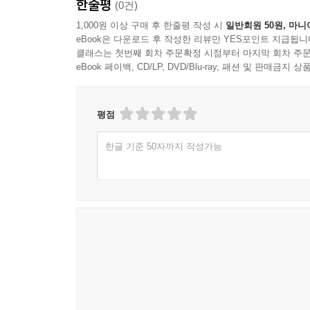
한줄평
(0건)
1,000원 이상 구매 후 한줄평 작성 시
일반회원 50원, 마니
eBook은 다운로드 후 작성한 리뷰만 YES포인트 지급됩니
클래스는 첫번째 회차 주문확정 시점부터 마지막 회차 주문
eBook 페이백, CD/LP, DVD/Blu-ray, 패션 및 판매금
평점
한글 기준 50자까지 작성가능