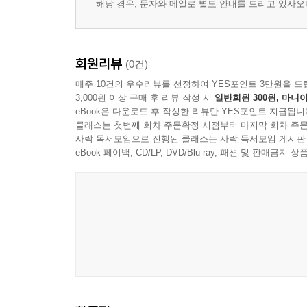
해당 경우, 문자와 메일로 별도 안내를 드리고 있사
회원리뷰
(0건)
매주 10건의 우수리뷰를 선정하여 YES포인트 3만원을 드
3,000원 이상 구매 후 리뷰 작성 시
일반회원 300원, 마니아
eBook은 다운로드 후 작성한 리뷰만 YES포인트 지급됩니
클래스는 첫번째 회차 주문확정 시점부터 마지막 회차 주문
사락 독서모임으로 진행된 클래스는 사락 독서모임 게시판
eBook 페이백, CD/LP, DVD/Blu-ray, 패션 및 판매금