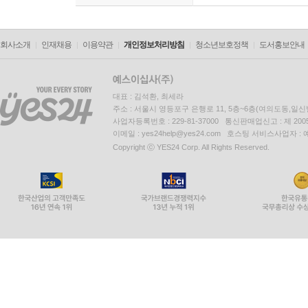
회사소개
인재채용
이용약관
개인정보처리방침
청소년보호정책
도서홍보안내
대표 : 김석환, 최세라
주소 : 서울시 영등포구 은행로 11, 5층~6층(여의도동,일신
사업자등록번호 : 229-81-37000 통신판매업신고 : 제 200
이메일 : yes24help@yes24.com 호스팅 서비스사업자 :
Copyright ⓒ YES24 Corp. All Rights Reserved.