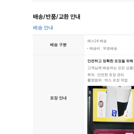
배송/반품/교환 안내
배송 안내
예스24 배송
배송 구분
배송비 : 무료배송
안전하고 정확한 포장을 위해 
고객님께 배송되는 모든 상품을
목적 : 안전한 포장 관리
촬영범위 : 박스 포장 작업
포장 안내