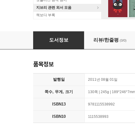
넷플리스 원작 원서
지브리 관련 외서 모음
책보다 부록
The Future of the Railroads
도서정보
리뷰/한줄평
(0/0)
품목정보
발행일
2011년 08월 01일
쪽수, 무게, 크기
130쪽 | 245g | 189*246*7m
ISBN13
9781115538992
ISBN10
1115538993