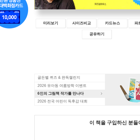
미리보기
사이즈비교
카드뉴스
파
공유하기
골든벨 퀴즈 & 완독챌린지
2026 유아동 여름방학 이벤트
6인의 그림책 작가를 만나다
2026 전국 어린이 독후감 대회
이 책을 구입하신 분