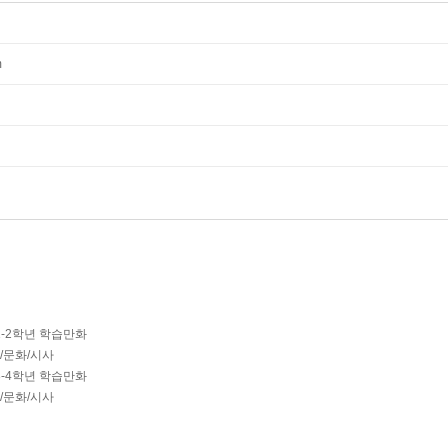
m
1-2학년 학습만화
회/문화/시사
3-4학년 학습만화
회/문화/시사