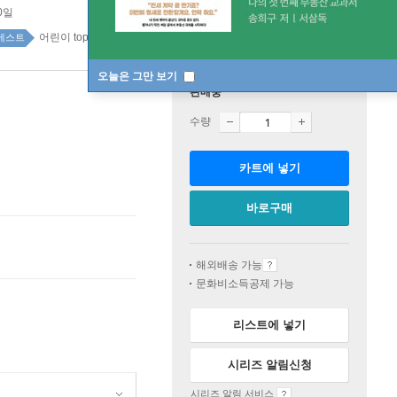
0일
어린이 top100 5주
베스트
오늘은 그만 보기
판매중
수량
카트에 넣기
바로구매
해외배송 가능
문화비소득공제 가능
리스트에 넣기
시리즈 알림신청
시리즈 알림 서비스