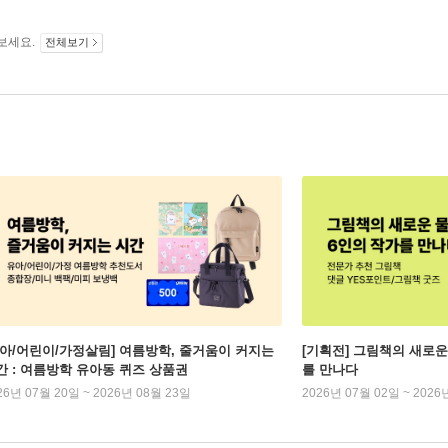
보세요.
전체보기
유아/어린이/가정살림] 여름방학, 줄거움이 커지는
[기획전] 그림책의 새로운
간 : 여름방학 유아동 퀴즈 상품권
를 만나다
26년 07월 20일 ~ 2026년 08월 23일
2026년 07월 02일 ~ 2026