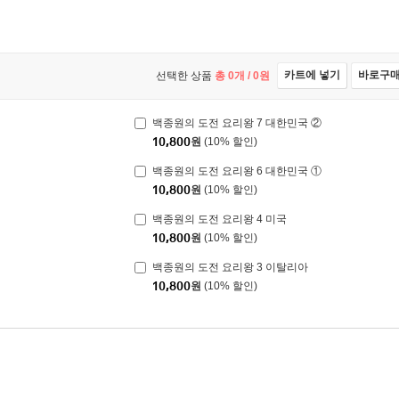
카트에 넣기
바로구
선택한 상품
총
0
개 /
0
원
백종원의 도전 요리왕 7 대한민국 ②
10,800
원
(10% 할인)
백종원의 도전 요리왕 6 대한민국 ①
10,800
원
(10% 할인)
백종원의 도전 요리왕 4 미국
10,800
원
(10% 할인)
백종원의 도전 요리왕 3 이탈리아
10,800
원
(10% 할인)