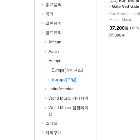
[CD]
Kari Bre
종교음악
- Gate Ved Gate
국악
Kari Bremnes
노래
Master Music
일본음악
37,200
원
19
%
월드뮤직
380원
African
Asian
Europe
Europe(라이센스)
Europe(수입)
Latin/America
World Music 기타지역
World Music 컴필레이
션
스타샵
해외구매