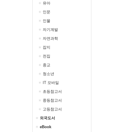
유아
인문
인물
자기계발
자연과학
잡지
전집
종교
청소년
IT 모바일
초등참고서
중등참고서
고등참고서
외국도서
eBook