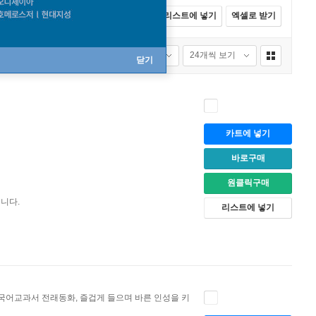
전체선택
카트에 넣기
바로구매
리스트에 넣기
엑셀로 받기
부가옵션
품절포함
24개씩 보기
닫기
카트에 넣기
바로구매
원클릭구매
습니다.
리스트에 넣기
국어교과서 전래동화, 즐겁게 들으며 바른 인성을 키