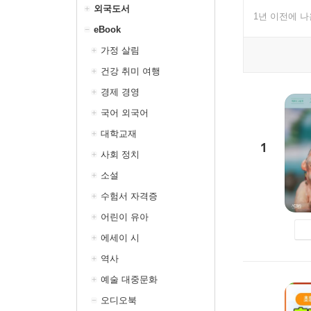
외국도서
1년 이전에 
eBook
가정 살림
건강 취미 여행
경제 경영
국어 외국어
대학교재
1
사회 정치
소설
수험서 자격증
어린이 유아
에세이 시
역사
예술 대중문화
오디오북