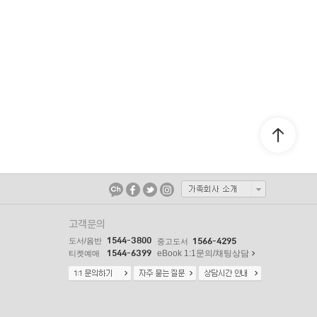
고객문의
1544-3800
도서/음반
1566-4295
중고도서
1544-6399
eBook 1:1문의/채팅상담
티켓예매