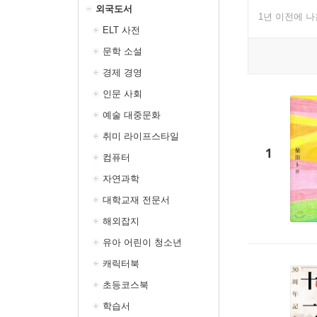
외국도서
1년 이전에 
ELT 사전
문학 소설
경제 경영
인문 사회
예술 대중문화
취미 라이프스타일
1
컴퓨터
자연과학
대학교재 전문서
해외잡지
유아 어린이 청소년
캐릭터북
초등코스북
학습서