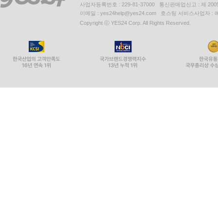
사업자등록번호 : 229-81-37000 통신판매업신고 : 제 200
이메일 : yes24help@yes24.com 호스팅 서비스사업자 :
Copyright ⓒ YES24 Corp. All Rights Reserved.