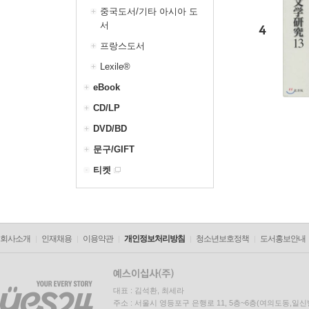
중국도서/기타 아시아 도
서
4
프랑스도서
Lexile®
eBook
CD/LP
DVD/BD
문구/GIFT
티켓
회사소개
인재채용
이용약관
개인정보처리방침
청소년보호정책
도서홍보안내
대표 : 김석환, 최세라
주소 : 서울시 영등포구 은행로 11, 5층~6층(여의도동,일신