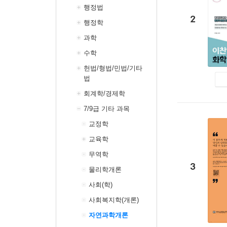
행정법
2
행정학
과학
수학
헌법/형법/민법/기타
법
회계학/경제학
7/9급 기타 과목
교정학
교육학
무역학
3
물리학개론
사회(학)
사회복지학(개론)
자연과학개론