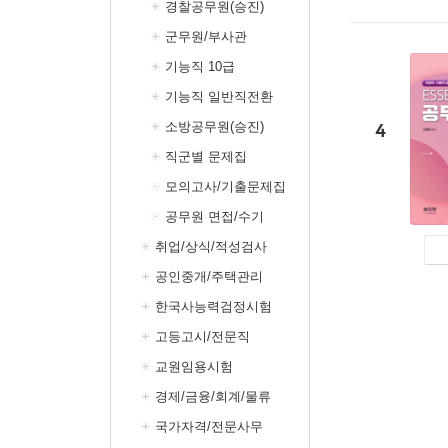
경찰공무원(승진)
군무원/부사관
기능직 10급
기능직 일반직전환
소방공무원(승진)
4
직군별 문제집
모의고사/기출문제집
공무원 면접/수기
취업/상식/적성검사
공인중개/주택관리
한국사능력검정시험
고등고시/전문직
교원임용시험
경제/금융/회계/물류
국가자격/전문사무