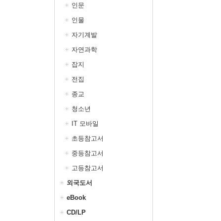
인문
인물
자기계발
자연과학
잡지
전집
종교
청소년
IT 모바일
초등참고서
중등참고서
고등참고서
외국도서
eBook
CD/LP