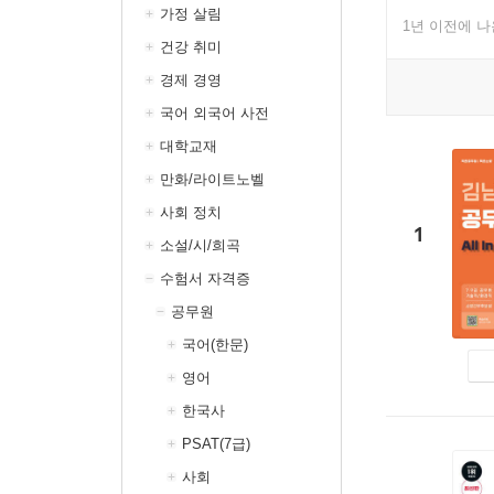
가정 살림
1년 이전에 
건강 취미
경제 경영
국어 외국어 사전
대학교재
만화/라이트노벨
사회 정치
1
소설/시/희곡
수험서 자격증
공무원
국어(한문)
영어
한국사
PSAT(7급)
사회