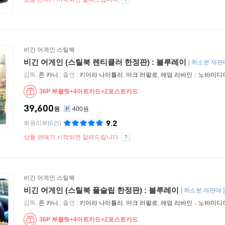
비긴 어게인 스틸북
비긴 어게인 (스틸북 렌티큘러 한정판) : 블루레이
[
취소분 재판
감독:
존 카니
, 출연 :
키이라 나이틀리
,
마크 러팔로
,
애덤 리바인
노바미디
36P 부클릿+4아트카드+2포스트카드
39,600
원
400원
9.2
회원리뷰
(
6
건)
상품 판매가 시작되면 알려드립니다.
비긴 어게인 스틸북
비긴 어게인 (스틸북 풀슬립 한정판) : 블루레이
[
취소분 재판매
감독:
존 카니
, 출연 :
키이라 나이틀리
,
마크 러팔로
,
애덤 리바인
노바미디
36P 부클릿+4아트카드+2포스트카드