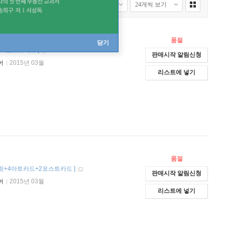
품절
닫기
드+2포스트카드
]
판매시작 알림신청
어
2015년 03월
리스트에 넣기
품절
클릿+4아트카드+2포스트카드
]
판매시작 알림신청
어
2015년 03월
리스트에 넣기