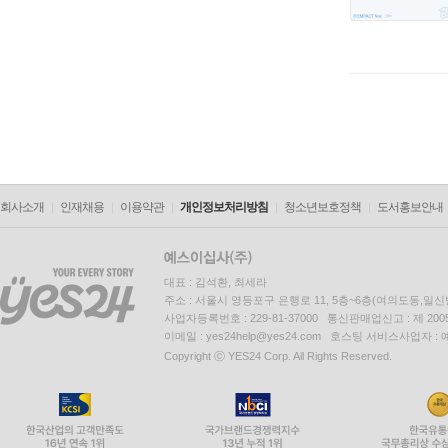
회사소개
인재채용
이용약관
개인정보처리방침
청소년보호정책
도서홍보안내
대표 : 김석환, 최세라
주소 : 서울시 영등포구 은행로 11, 5층~6층(여의도동,일신
사업자등록번호 : 229-81-37000 통신판매업신고 : 제 200
이메일 : yes24help@yes24.com 호스팅 서비스사업자 :
Copyright ⓒ YES24 Corp. All Rights Reserved.