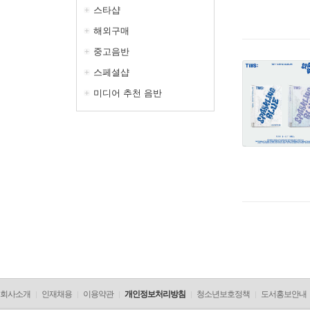
스타샵
해외구매
중고음반
스페셜샵
미디어 추천 음반
회사소개
인재채용
이용약관
개인정보처리방침
청소년보호정책
도서홍보안내