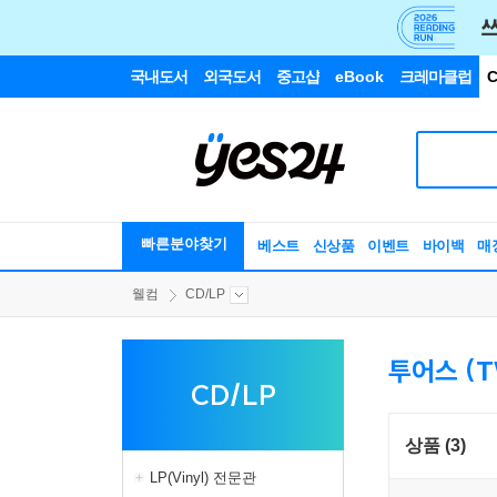
국내도서
외국도서
중고샵
eBook
크레마클럽
C
빠른분야찾기
베스트
신상품
이벤트
바이백
매
웰컴
CD/LP
투어스 (TWS
CD/LP
상품 (3)
LP(Vinyl) 전문관