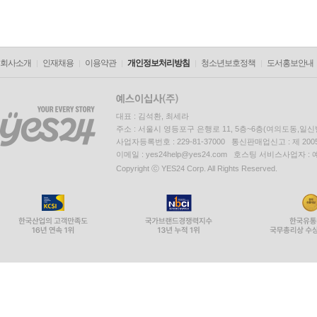
회사소개
인재채용
이용약관
개인정보처리방침
청소년보호정책
도서홍보안내
대표 : 김석환, 최세라
주소 : 서울시 영등포구 은행로 11, 5층~6층(여의도동,일신
사업자등록번호 : 229-81-37000 통신판매업신고 : 제 200
이메일 : yes24help@yes24.com 호스팅 서비스사업자 :
Copyright ⓒ YES24 Corp. All Rights Reserved.