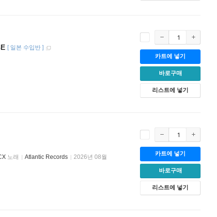
SE
[
일본 수입반
]
카트에 넣기
바로구매
리스트에 넣기
카트에 넣기
CX
노래
Atlantic Records
2026년 08월
바로구매
리스트에 넣기