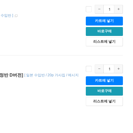
 수입반
]
카트에 넣기
바로구매
리스트에 넣기
회한정반 D버전]
[
일본 수입반 / 20p 가사집 / 메시지
카트에 넣기
바로구매
리스트에 넣기