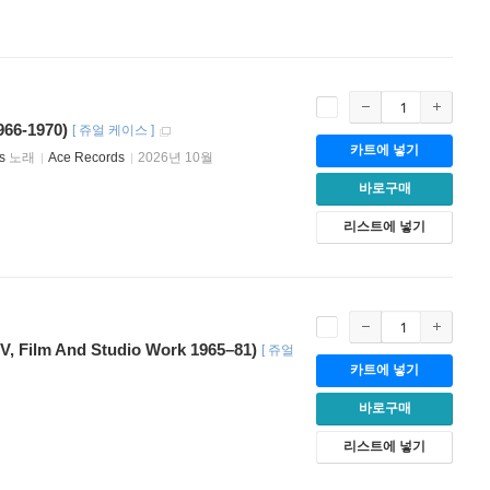
6-1970)
[
쥬얼 케이스
]
카트에 넣기
s
노래
Ace Records
2026년 10월
바로구매
리스트에 넣기
ilm And Studio Work 1965–81)
[
쥬얼
카트에 넣기
바로구매
리스트에 넣기