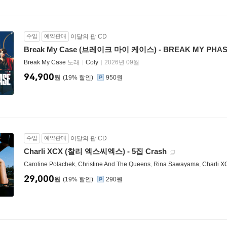
수입
예약판매
이달의 팝 CD
Break My Case (브레이크 마이 케이스) - BREAK MY PHA
Break My Case
노래
Coly
2026년 09월
94,900
원
19
%
950원
수입
예약판매
이달의 팝 CD
Charli XCX (찰리 엑스씨엑스) - 5집 Crash
Caroline Polachek
,
Christine And The Queens
,
Rina Sawayama
,
Charli X
29,000
원
19
%
290원