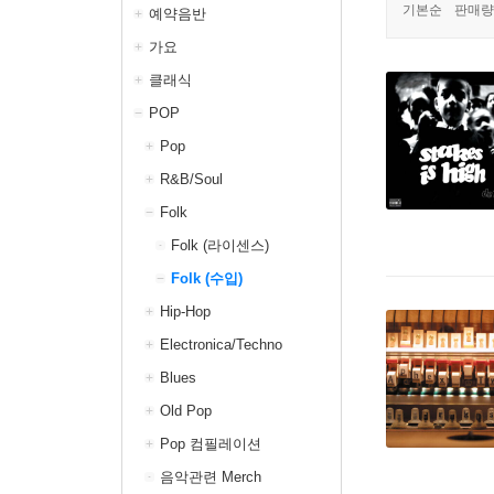
기본순
판매량
예약음반
가요
클래식
POP
Pop
R&B/Soul
Folk
Folk (라이센스)
Folk (수입)
Hip-Hop
Electronica/Techno
Blues
Old Pop
Pop 컴필레이션
음악관련 Merch