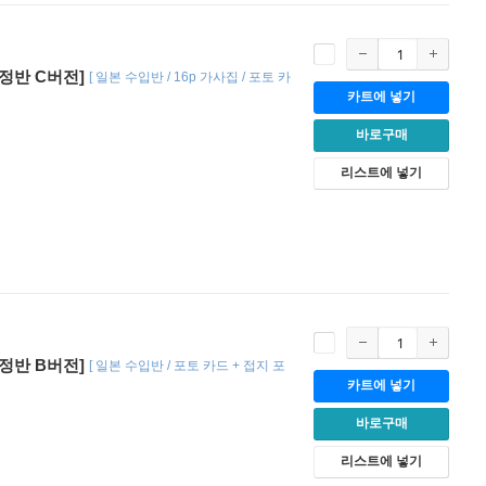
회한정반 C버전]
[
일본 수입반 / 16p 가사집 / 포토 카
카트에 넣기
바로구매
리스트에 넣기
회한정반 B버전]
[
일본 수입반 / 포토 카드 + 접지 포
카트에 넣기
바로구매
리스트에 넣기