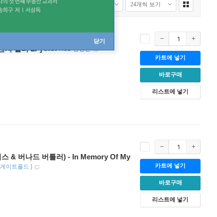
닫기
[오렌지 컬러 LP]
2025 RSD 한정반
카트에 넣기
바로구매
리스트에 넣기
이비스 & 버나드 버틀러) - In Memory Of My
카트에 넣기
 / 게이트폴드
]
바로구매
리스트에 넣기