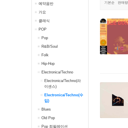
기본순
판매량
예약음반
가요
클래식
POP
Pop
R&B/Soul
Folk
Hip-Hop
Electronica/Techno
Electronica/Techno(라
이센스)
Electronica/Techno(수
입)
Blues
Old Pop
Pop 컴필레이션