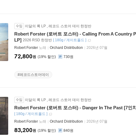
수입
이달의 록 LP
,
레코드 스토어 데이 한정반
Robert Forster (로버트 포스터) - Calling From A Count
LP]
2026 RSD 한정반
[
180g / 게이트폴드
]
Robert Forster
노래
Orchard Distribution
2026년 07월
72,800
원
19
%
730원
#레코드스토어데이
수입
이달의 록 LP
,
레코드 스토어 데이 한정반
Robert Forster (로버트 포스터) - Danger In The Past [7
[
180g / 게이트폴드
]
Robert Forster
노래
Orchard Distribution
2026년 07월
83,200
원
19
%
840원