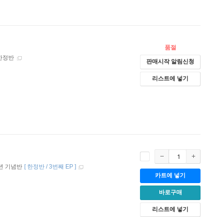
품절
 한정반
판매시작 알림신청
리스트에 넣기
주년 기념반
[
한정반 / 3번째 EP
]
카트에 넣기
바로구매
리스트에 넣기