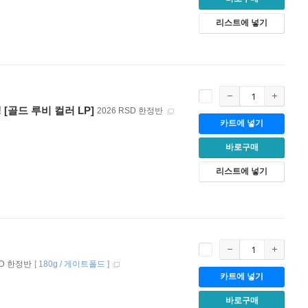
리스트에 넣기
NE! [골드 루비 컬러 LP]
2026 RSD 한정반
카트에 넣기
바로구매
리스트에 넣기
SD 한정반
[
180g / 게이트폴드
]
카트에 넣기
바로구매