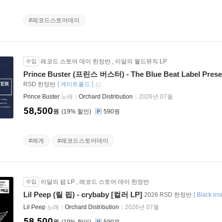
#레코드스토어데이
수입
레코드 스토어 데이 한정반
,
이달의 월드뮤직 LP
Prince Buster (프린스 버스터) - The Blue Beat Label Presen
RSD 한정반
[
게이트폴드
]
Prince Buster
노래
Orchard Distribution
2026년 07월
58,500
원
19
%
590원
#레게
#레코드스토어데이
수입
이달의 팝 LP
,
레코드 스토어 데이 한정반
Lil Peep (릴 핍) - crybaby [컬러 LP]
2026 RSD 한정반
[
Black ins
Lil Peep
노래
Orchard Distribution
2026년 07월
58,500