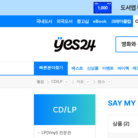
국내도서
외국도서
중고샵
eBook
크레마클럽
C
빠른분야찾기
베스트
신상품
이벤트
바이백
매
웰컴
CD/LP
가요
댄스
SAY MY
CD/LP
상품 (2)
LP(Vinyl) 전문관