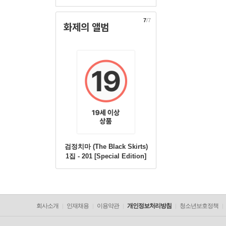
7
/7
화제의 앨범
검정치마 (The Black Skirts)
1집 - 201 [Special Edition]
[재발매]
회사소개
인재채용
이용약관
개인정보처리방침
청소년보호정책