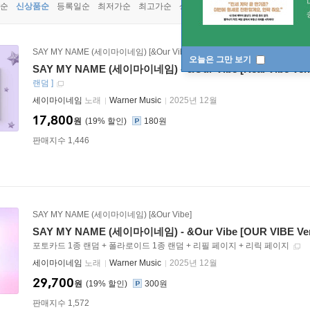
순
신상품순
등록일순
최저가순
최고가순
상품명순
SAY MY NAME (세이마이네임) [&Our Vibe]
오늘은 그만 보기
SAY MY NAME (세이마이네임) - &Our Vibe [Real Vibe Ver.
랜덤
]
세이마이네임
노래
Warner Music
2025년 12월
17,800
원
19
%
180원
판매지수 1,446
SAY MY NAME (세이마이네임) [&Our Vibe]
SAY MY NAME (세이마이네임) - &Our Vibe [OUR VIBE Ver
포토카드 1종 랜덤 + 폴라로이드 1종 랜덤 + 리필 페이지 + 리릭 페이지
세이마이네임
노래
Warner Music
2025년 12월
29,700
원
19
%
300원
판매지수 1,572