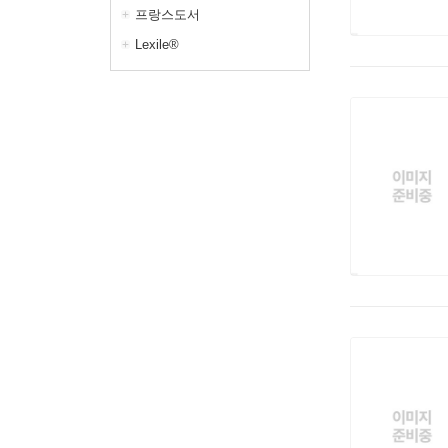
프랑스도서
Lexile®