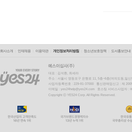
회사소개
인재채용
이용약관
개인정보처리방침
청소년보호정책
도서홍보안내
대표 : 김석환, 최세라
주소 : 서울시 영등포구 은행로 11, 5층~6층(여의도동,일신
사업자등록번호 : 229-81-37000 통신판매업신고 : 제 200
이메일 : yes24help@yes24.com 호스팅 서비스사업자 :
Copyright ⓒ YES24 Corp. All Rights Reserved.