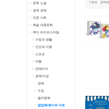
기본순
판매량
문학 소설
경제 경영
인문 사회
예술 대중문화
취미 라이프스타일
가정과 생활
건강과 미용
스포츠
여행
인테리어
공예/수집
공예
수집
컬러링북
팝업북/페이퍼 아트