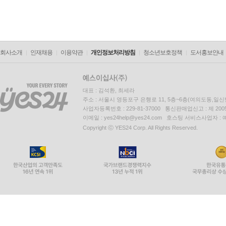
회사소개
인재채용
이용약관
개인정보처리방침
청소년보호정책
도서홍보안내
대표 : 김석환, 최세라
주소 : 서울시 영등포구 은행로 11, 5층~6층(여의도동,일신
사업자등록번호 : 229-81-37000 통신판매업신고 : 제 200
이메일 : yes24help@yes24.com 호스팅 서비스사업자 :
Copyright ⓒ YES24 Corp. All Rights Reserved.