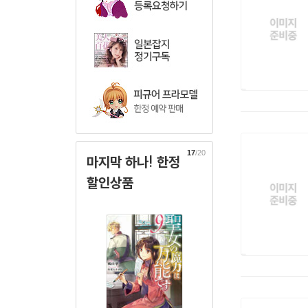
17
/20
마지막 하나! 한정
할인상품