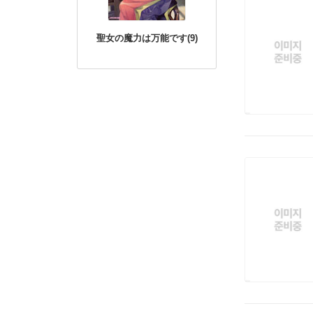
聖女の魔力は万能です(9)