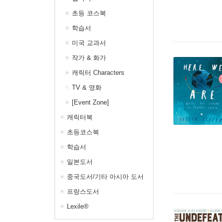
초등 코스북
학습서
미국 교과서
작가 & 화가
캐릭터 Characters
TV & 영화
[Event Zone]
캐릭터북
초등코스북
학습서
일본도서
중국도서/기타 아시아 도서
프랑스도서
Lexile®