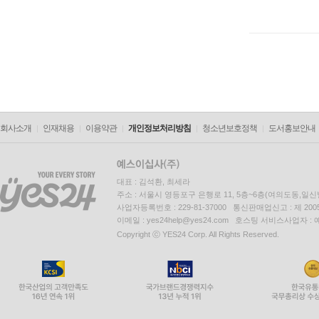
회사소개
인재채용
이용약관
개인정보처리방침
청소년보호정책
도서홍보안내
대표 : 김석환, 최세라
주소 : 서울시 영등포구 은행로 11, 5층~6층(여의도동,일신
사업자등록번호 : 229-81-37000 통신판매업신고 : 제 200
이메일 : yes24help@yes24.com 호스팅 서비스사업자 :
Copyright ⓒ YES24 Corp. All Rights Reserved.