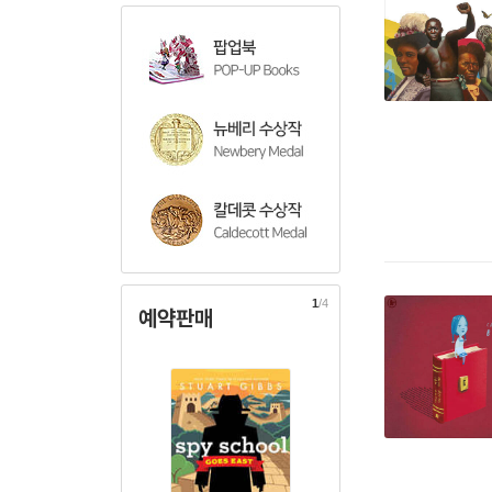
1
/4
예약판매