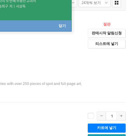
절판
닫기
판매시작 알림신청
리스트에 넣기
es with over 250 pieces of spot and full-page art,
카트에 넣기