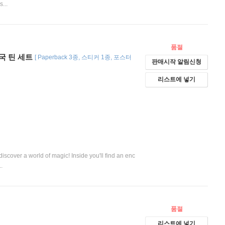
...
품절
울왕국 틴 세트
[
Paperback 3종
스티커 1종
포스터
판매시작 알림신청
리스트에 넣기
scover a world of magic! Inside you'll find an enc
.
품절
리스트에 넣기