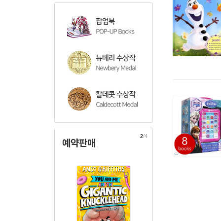
2
/4
예약판매