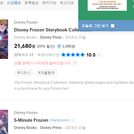
순
신상품순
등록일순
최저가순
최고가순
상품명순
Disney Frozen
오늘은 그만 보기
Disney Frozen Storybook Collection
[
Hardcover
]
Disney Books
Disney Press
2019년 10월
21,680
원
20
%
1,090원
10.0
판매지수 12
회원리뷰
(
2
건)
상품 판매가 시작되면 알려드립니다.
#디즈니
#겨울왕국
The Frozen Storybook Collection, featuring gilded pages and eighteen stori
is a must-have for any Frozen fan!
Disney Frozen
5-Minute Frozen
[
Hardcover
]
Disney Books
Disney Press
2019년 10월