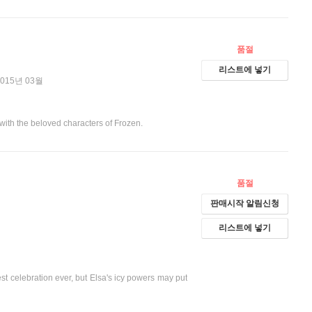
품절
리스트에 넣기
2015년 03월
with the beloved characters of Frozen.
품절
판매시작 알림신청
리스트에 넣기
est celebration ever, but Elsa's icy powers may put