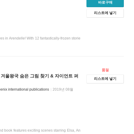
바로구매
리스트에 넣기
es in Arendelle! With 12 fantastically-frozen storie
품절
t Puzzle 겨울왕국 숨은 그림 찾기 & 자이언트 퍼
리스트에 넣기
enix international publications
2019년 08월
ind book features exciting scenes starring Elsa, An