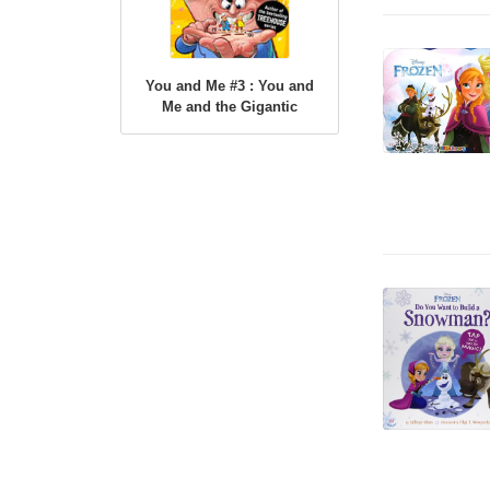
You and Me #3 : You and
Me and the Gigantic
Knucklehead