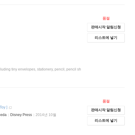
품절
판매시작 알림신청
리스트에 넣기
cluding tiny envelopes, stationery, pencil, pencil sh
품절
Toy
]
판매시작 알림신청
ueda
Disney Press
2014년 10월
리스트에 넣기