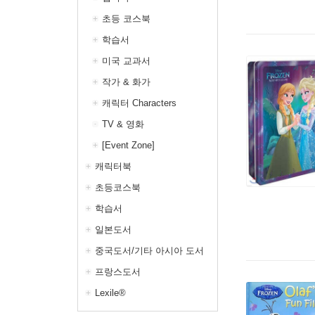
초등 코스북
학습서
미국 교과서
작가 & 화가
캐릭터 Characters
TV & 영화
[Event Zone]
캐릭터북
초등코스북
학습서
일본도서
중국도서/기타 아시아 도서
프랑스도서
Lexile®