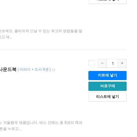
어보세요. 올라프의 신날 수 있는 최고의 방법들을 알
 재...
더 사운드북
[
미리더 + 도서 8권
]
카트에 넣기
바로구매
리스트에 넣기
우 인기 있는 겨울왕국 제품입니다. 박스 안에는 총 8권의 책과
을 누르고...