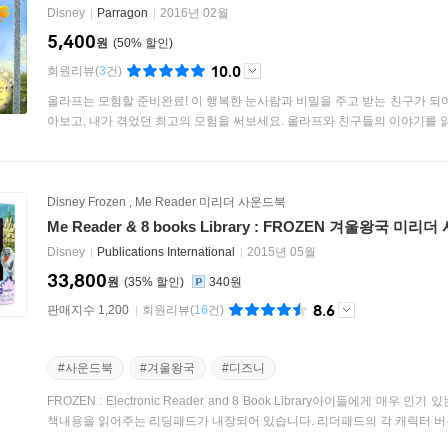
Disney
Parragon
2016년 02월
5,400
원
50
%
10.0
회원리뷰
(
3
건)
올라프는 모험할 준비완료! 이 행복한 눈사람과 비밀을 주고 받는 친구가 되
아보고, 내가 겪었던 최고의 모험을 써보세요. 올라프와 친구들의 이야기를 읽고
Disney Frozen
,
Me Reader 미리더 사운드북
Me Reader & 8 books Library : FROZEN 겨울왕국 미리
Disney
Publications International
2015년 05월
33,800
원
35
%
340원
8.6
판매지수 1,200
회원리뷰
(
16
건)
#사운드북
#겨울왕국
#디즈니
FROZEN : Electronic Reader and 8 Book Library아이들에게 매
책내용을 읽어주는 리딩패드가 내장되어 있습니다. 리더패드의 각 캐릭터 버튼