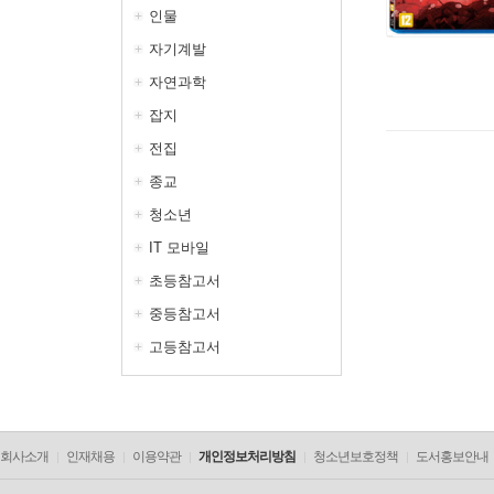
인물
자기계발
자연과학
잡지
전집
종교
청소년
IT 모바일
초등참고서
중등참고서
고등참고서
회사소개
인재채용
이용약관
개인정보처리방침
청소년보호정책
도서홍보안내