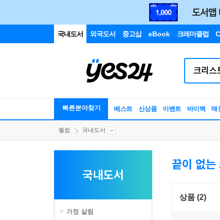
국내도서
외국도서
중고샵
eBook
크레마클럽
C
빠른분야찾기
베스트
신상품
이벤트
바이백
매
웰컴
국내도서
끝이 없는
국내도서
상품 (2)
가정 살림