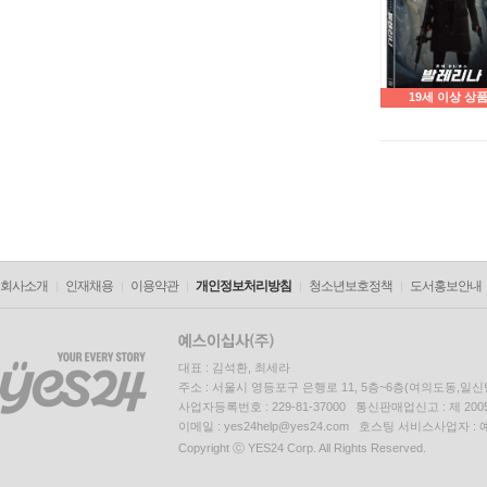
19세 이상 상
회사소개
인재채용
이용약관
개인정보처리방침
청소년보호정책
도서홍보안내
대표 : 김석환, 최세라
주소 : 서울시 영등포구 은행로 11, 5층~6층(여의도동,일신
사업자등록번호 : 229-81-37000 통신판매업신고 : 제 200
이메일 : yes24help@yes24.com 호스팅 서비스사업자 :
Copyright ⓒ YES24 Corp. All Rights Reserved.