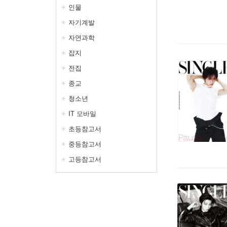
인물
자기계발
자연과학
잡지
전집
종교
청소년
IT 모바일
초등참고서
중등참고서
고등참고서