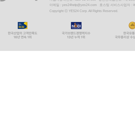
이메일 : yes24help@yes24.com 호스팅 서비스사업자 :
Copyright ⓒ YES24 Corp. All Rights Reserved.