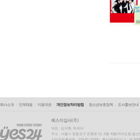
회사소개
인재채용
이용약관
개인정보처리방침
청소년보호정책
도서홍보안내
대표 : 김석환, 최세라
주소 : 서울시 영등포구 은행로 11, 5층~6층(여의도동,일신
사업자등록번호 : 229-81-37000 통신판매업신고 : 제 200