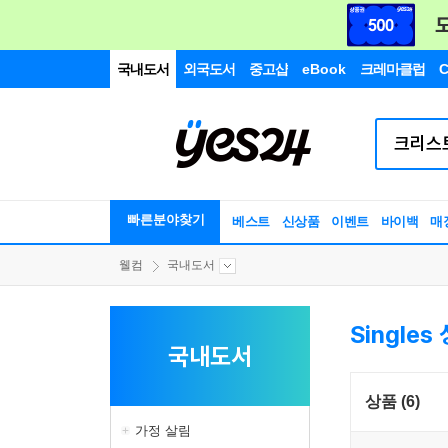
국내도서
외국도서
중고샵
eBook
크레마클럽
C
빠른분야찾기
베스트
신상품
이벤트
바이백
매
웰컴
국내도서
Singles
국내도서
상품 (6)
가정 살림