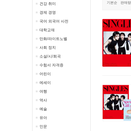
기본순
판매량
건강 취미
경제 경영
국어 외국어 사전
대학교재
만화/라이트노벨
사회 정치
소설/시/희곡
수험서 자격증
어린이
에세이
여행
역사
예술
유아
인문