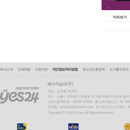
미리보기
회사소개
인재채용
이용약관
개인정보처리방침
청소년보호정책
도서홍보안내
대표 : 김석환, 최세라
주소 : 서울시 영등포구 은행로 11, 5층~6층(여의도동,일신
사업자등록번호 : 229-81-37000 통신판매업신고 : 제 200
이메일 : yes24help@yes24.com 호스팅 서비스사업자 :
Copyright ⓒ YES24 Corp. All Rights Reserved.