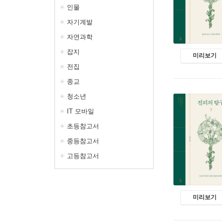
인물
자기계발
자연과학
잡지
미리보기
전집
종교
청소년
IT 모바일
초등참고서
중등참고서
고등참고서
미리보기