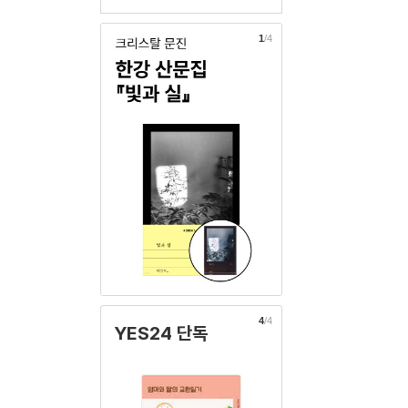
1
/4
4
/4
YES24 단독