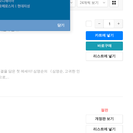
닫기
 마음 수업
카트에 넣기
바로구매
리스트에 넣기
결을 담은 첫 에세이! 심영순의 《심영순, 고귀한 인
,...
절판
개정판 보기
리스트에 넣기