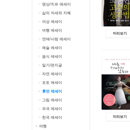
명상/치유 에세이
삶의 자세와 지혜
여성 에세이
여행 에세이
미리보기
연애/사랑 에세이
예술 에세이
음식 에세이
일기/편지글
자연 에세이
포토 에세이
휴먼 에세이
그림 에세이
외국 에세이
미리보기
한국 에세이
여행