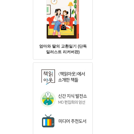
엄마와 딸의 교환일기 (단독
일러스트 리커버판)