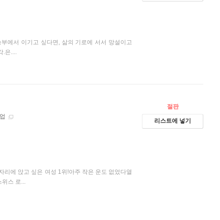
승부에서 이기고 싶다면, 삶의 기로에 서서 망설이고
....
절판
수업
리스트에 넣기
옆자리에 앉고 싶은 여성 1위!아주 작은 운도 없었다열
스 로...