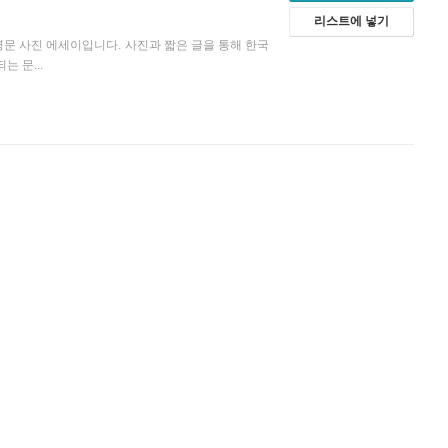
리스트에 넣기
 기록한 영문 사진 에세이입니다. 사진과 짧은 글을 통해 한국
 문...