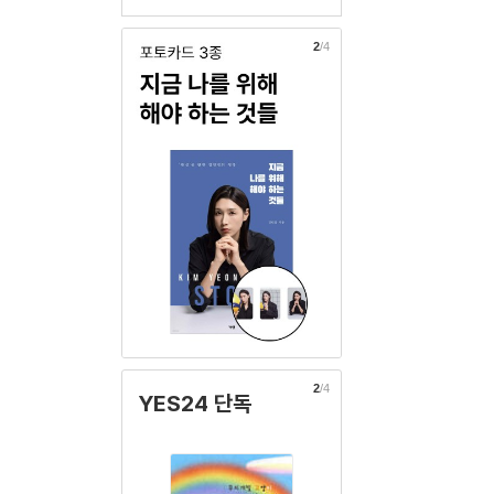
3
/4
2
/4
YES24 단독