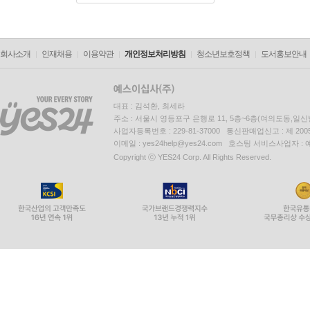
회사소개
인재채용
이용약관
개인정보처리방침
청소년보호정책
도서홍보안내
대표 : 김석환, 최세라
주소 : 서울시 영등포구 은행로 11, 5층~6층(여의도동,일신
사업자등록번호 : 229-81-37000 통신판매업신고 : 제 200
이메일 : yes24help@yes24.com 호스팅 서비스사업자 :
Copyright ⓒ YES24 Corp. All Rights Reserved.