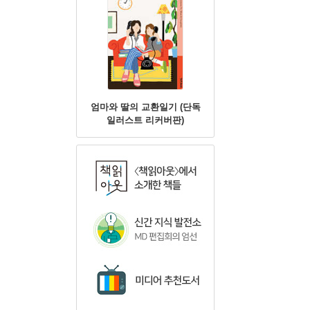
엄마와 딸의 교환일기 (단독
일러스트 리커버판)