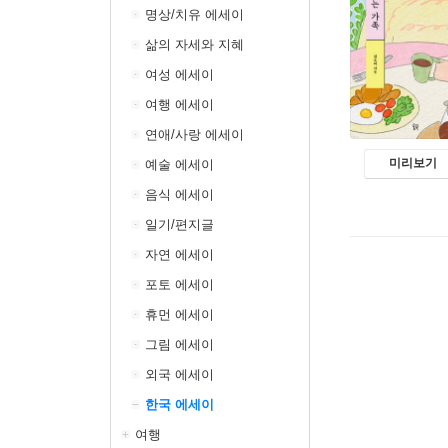
명상/치유 에세이
삶의 자세와 지혜
여성 에세이
여행 에세이
연애/사랑 에세이
미리보기
예술 에세이
음식 에세이
일기/편지글
자연 에세이
포토 에세이
휴먼 에세이
그림 에세이
외국 에세이
한국 에세이
여행