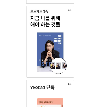
2
/4
4
/4
YES24 단독