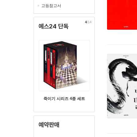
고등참고서
4
/14
예스24 단독
죽이기 시리즈 4종 세트
예약판매