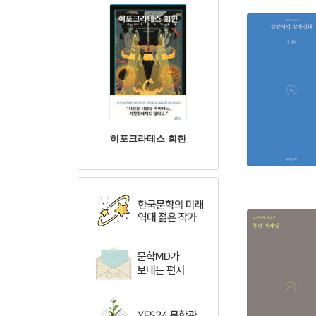
히포크라테스 회한