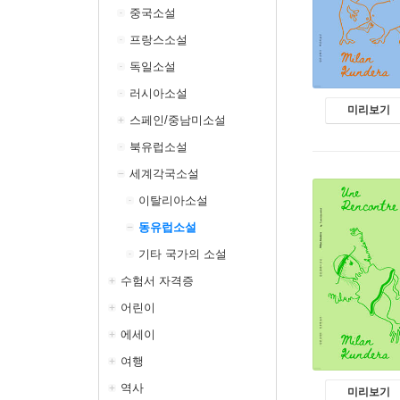
중국소설
프랑스소설
독일소설
러시아소설
미리보기
스페인/중남미소설
북유럽소설
세계각국소설
이탈리아소설
동유럽소설
기타 국가의 소설
수험서 자격증
어린이
에세이
여행
역사
미리보기