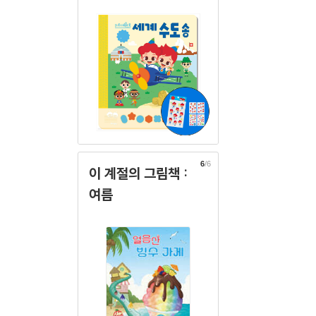
6
/6
이 계절의 그림책 :
여름