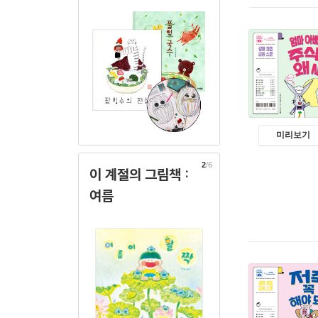
미리보기
2
/6
이 계절의 그림책 :
여름