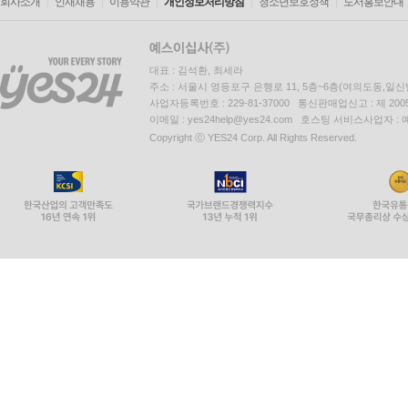
회사소개
인재채용
이용약관
개인정보처리방침
청소년보호정책
도서홍보안내
대표 : 김석환, 최세라
주소 : 서울시 영등포구 은행로 11, 5층~6층(여의도동,일신
사업자등록번호 : 229-81-37000 통신판매업신고 : 제 200
이메일 : yes24help@yes24.com 호스팅 서비스사업자 :
Copyright ⓒ YES24 Corp. All Rights Reserved.