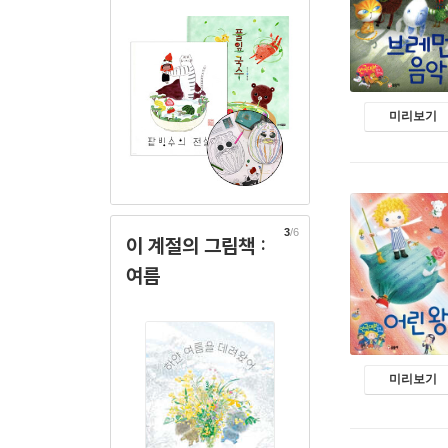
미리보기
3
/6
이 계절의 그림책 :
여름
미리보기