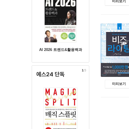
미리보기
AI 2026 트렌드&활용백과
1
/3
예스24 단독
미리보기