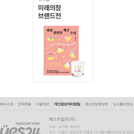
회사소개
인재채용
이용약관
개인정보처리방침
청소년보호정책
도서홍보안내
대표 : 김석환, 최세라
주소 : 서울시 영등포구 은행로 11, 5층~6층(여의도동,일신