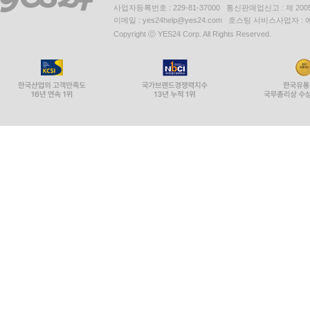
사업자등록번호 : 229-81-37000 통신판매업신고 : 제 200
이메일 : yes24help@yes24.com 호스팅 서비스사업자 :
Copyright ⓒ YES24 Corp. All Rights Reserved.