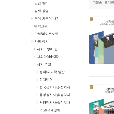
기본순
판매량
건강 취미
경제 경영
국어 외국어 사전
대학교재
만화/라이트노벨
사회 정치
사회비평/비판
사회단체/NGO
정치/외교
정치/외교학 일반
정치비평
한국정치사상/정치사
동양정치사상/정치사
서양정치사상/정치사
외교/국제정치