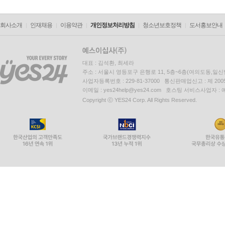
회사소개
인재채용
이용약관
개인정보처리방침
청소년보호정책
도서홍보안내
대표 : 김석환, 최세라
주소 : 서울시 영등포구 은행로 11, 5층~6층(여의도동,일신
사업자등록번호 : 229-81-37000 통신판매업신고 : 제 200
이메일 : yes24help@yes24.com 호스팅 서비스사업자 :
Copyright ⓒ YES24 Corp. All Rights Reserved.