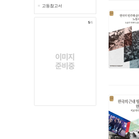
고등참고서
5
/6