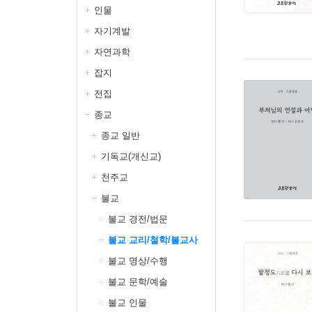
인물
자기계발
자연과학
잡지
전집
종교
종교 일반
기독교(개신교)
천주교
불교
불교 경전/법문
불교 교리/철학/불교사
불교 명상/수행
불교 문학/예술
불교 인물