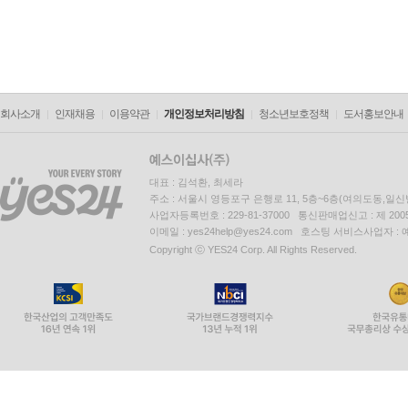
회사소개
인재채용
이용약관
개인정보처리방침
청소년보호정책
도서홍보안내
대표 : 김석환, 최세라
주소 : 서울시 영등포구 은행로 11, 5층~6층(여의도동,일신
사업자등록번호 : 229-81-37000 통신판매업신고 : 제 200
이메일 : yes24help@yes24.com 호스팅 서비스사업자 :
Copyright ⓒ YES24 Corp. All Rights Reserved.