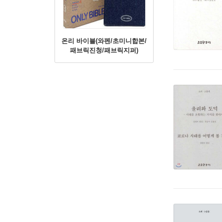
온리 바이블(와펜/초미니합본/
패브릭진청/패브릭지퍼)