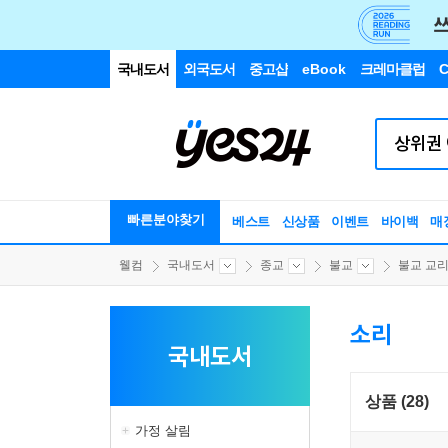
국내도서
외국도서
중고샵
eBook
크레마클럽
C
빠른분야찾기
베스트
신상품
이벤트
바이백
매
웰컴
국내도서
종교
불교
불교 교리/
소리
국내도서
상품 (28)
가정 살림