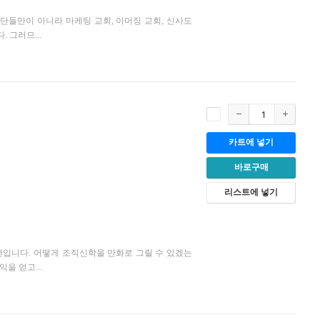
단들만이 아니라 마케팅 교회, 이머징 교회, 신사도
 그러므...
카트에 넣기
바로구매
리스트에 넣기
탄입니다. 어떻게 조직신학을 만화로 그릴 수 있겠는
을 얻고...