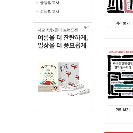
중등참고서
고등참고서
미리보기
6
/7
미리보기