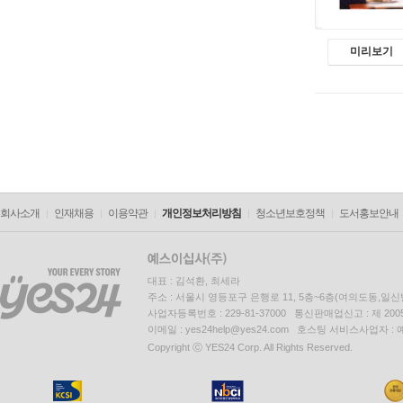
미리보기
회사소개
인재채용
이용약관
개인정보처리방침
청소년보호정책
도서홍보안내
대표 : 김석환, 최세라
주소 : 서울시 영등포구 은행로 11, 5층~6층(여의도동,일신
사업자등록번호 : 229-81-37000 통신판매업신고 : 제 200
이메일 : yes24help@yes24.com 호스팅 서비스사업자 :
Copyright ⓒ YES24 Corp. All Rights Reserved.