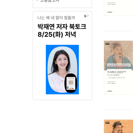
고등참고서
6
/7