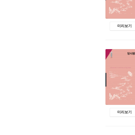
미리보기
미리보기