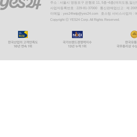
주소 : 서울시 영등포구 은행로 11, 5층~6층(여의도동,일신
사업자등록번호 : 229-81-37000 통신판매업신고 : 제 200
이메일 : yes24help@yes24.com 호스팅 서비스사업자 :
Copyright ⓒ YES24 Corp. All Rights Reserved.