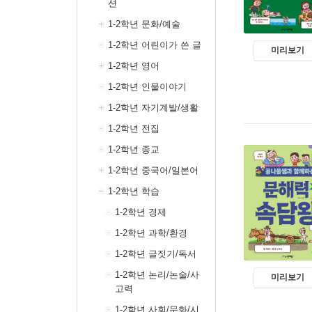
션
1-2학년 문화/예술
1-2학년 어린이가 쓴 글
미리보기
1-2학년 영어
1-2학년 인물이야기
1-2학년 자기계발/생활
1-2학년 전집
1-2학년 종교
1-2학년 중국어/일본어
1-2학년 학습
1-2학년 경제
1-2학년 과학/환경
1-2학년 글짓기/독서
1-2학년 논리/논술/사
미리보기
고력
1-2학년 사회/문화/시