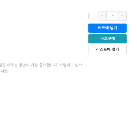
카트에 넣기
바로구매
리스트에 넣기
담은 배우는 방법이 가장 중요합니다!‘지렁이도 밟으
렁...