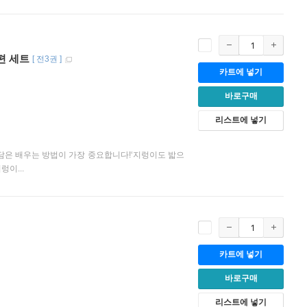
편 세트
[
전3권
]
카트에 넣기
바로구매
리스트에 넣기
담은 배우는 방법이 가장 중요합니다!‘지렁이도 밟으
이...
카트에 넣기
바로구매
리스트에 넣기