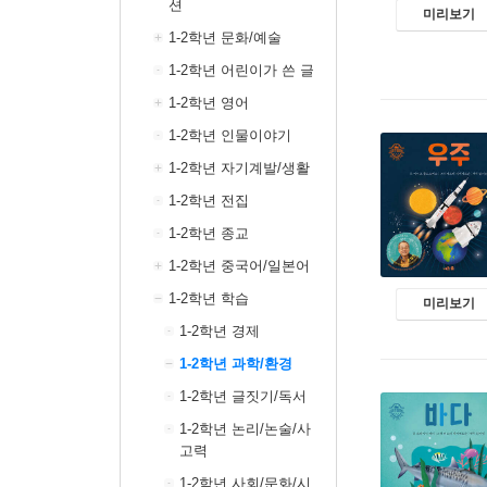
션
미리보기
1-2학년 문화/예술
1-2학년 어린이가 쓴 글
1-2학년 영어
1-2학년 인물이야기
1-2학년 자기계발/생활
1-2학년 전집
1-2학년 종교
1-2학년 중국어/일본어
1-2학년 학습
미리보기
1-2학년 경제
1-2학년 과학/환경
1-2학년 글짓기/독서
1-2학년 논리/논술/사
고력
1-2학년 사회/문화/시