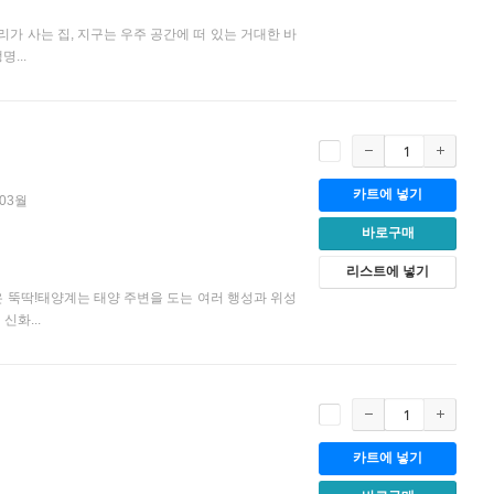
가 사는 집, 지구는 우주 공간에 떠 있는 거대한 바
...
카트에 넣기
 03월
바로구매
리스트에 넣기
은 뚝딱!태양계는 태양 주변을 도는 여러 행성과 위성
화...
카트에 넣기
월