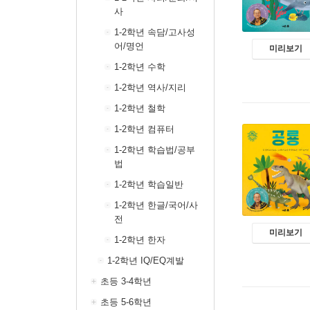
사
1-2학년 속담/고사성
어/명언
미리보기
1-2학년 수학
1-2학년 역사/지리
1-2학년 철학
1-2학년 컴퓨터
1-2학년 학습법/공부
법
1-2학년 학습일반
1-2학년 한글/국어/사
전
미리보기
1-2학년 한자
1-2학년 IQ/EQ계발
초등 3-4학년
초등 5-6학년