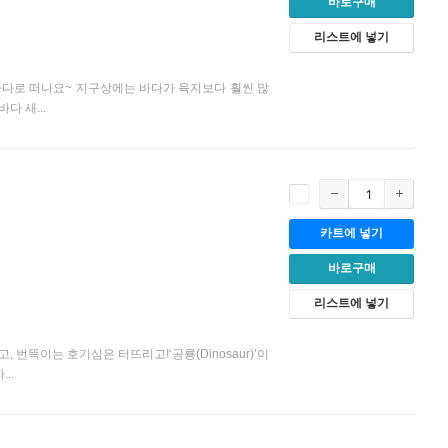
바로구매
리스트에 넣기
 바다로 떠나요~ 지구상에는 바다가 육지보다 훨씬 많
다 새...
카트에 넣기
월
바로구매
리스트에 넣기
 번뜩이는 호기심은 터뜨리고!‘공룡(Dinosaur)’이
..