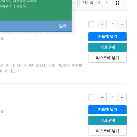
닫기
: 스몰앤마이티 학습 낱말카드
]
카트에 넣기
3월
바로구매
리스트에 넣기
몰앤마이티] 시리즈!흥미진진한 스토리텔링과 풍부한
이티]....
카트에 넣기
3월
바로구매
리스트에 넣기